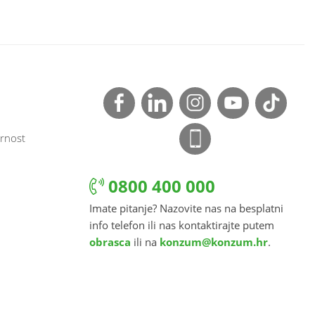
rnost
0800 400 000
Imate pitanje? Nazovite nas na besplatni
info telefon ili nas kontaktirajte putem
obrasca
ili na
konzum@konzum.hr
.