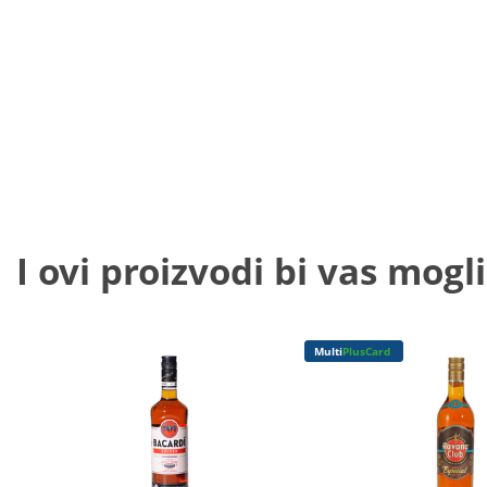
I ovi proizvodi bi vas mogli
Multi
PlusCard