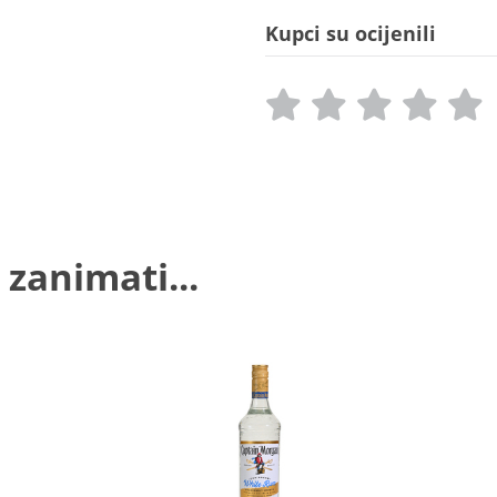
Kupci su ocijenili
 zanimati...