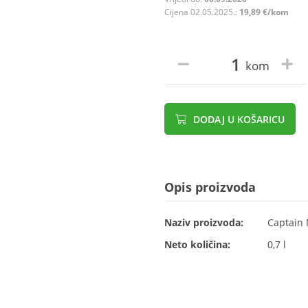
Cijena 02.05.2025.:
19,89 €/kom
kom
DODAJ U KOŠARICU
Opis proizvoda
Naziv proizvoda:
Captain 
Neto količina:
0,7 l