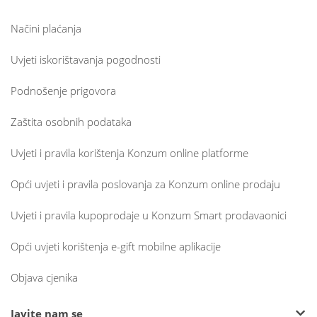
Načini plaćanja
Uvjeti iskorištavanja pogodnosti
Podnošenje prigovora
Zaštita osobnih podataka
Uvjeti i pravila korištenja Konzum online platforme
Opći uvjeti i pravila poslovanja za Konzum online prodaju
Uvjeti i pravila kupoprodaje u Konzum Smart prodavaonici
Opći uvjeti korištenja e-gift mobilne aplikacije
Objava cjenika
Javite nam se