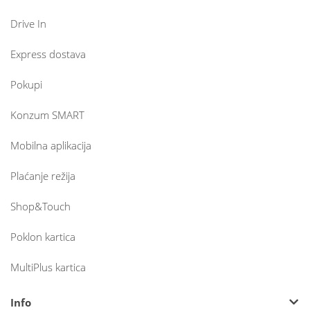
Drive In
Express dostava
Pokupi
Konzum SMART
Mobilna aplikacija
Plaćanje režija
Shop&Touch
Poklon kartica
MultiPlus kartica
Info