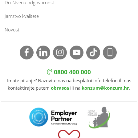
Društvena odgovornost
Jamstvo kvalitete
Novosti
0800 400 000
Imate pitanje? Nazovite nas na besplatni info telefon ili nas
kontaktirajte putem
obrasca
ili na
konzum@konzum.hr
.