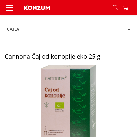
Cannona Čaj od konoplje eko 25 g - Konzum
ČAJEVI
Cannona Čaj od konoplje eko 25 g