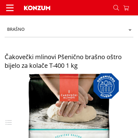
Čakovečki mlinovi Pšenično brašno oštro bijelo z
BRAŠNO
Čakovečki mlinovi Pšenično brašno oštro
bijelo za kolače T-400 1 kg