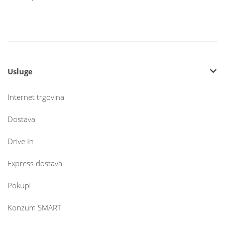
Usluge
Internet trgovina
Dostava
Drive In
Express dostava
Pokupi
Konzum SMART