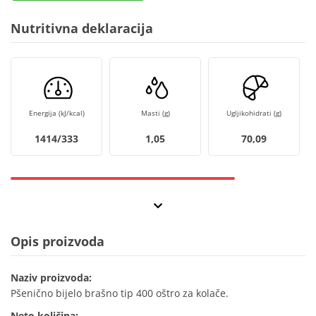
Nutritivna deklaracija
Energija (kJ/kcal)
Masti (g)
Ugljikohidrati (g)
1414/333
1,05
70,09
Opis proizvoda
Naziv proizvoda:
Pšenično bijelo brašno tip 400 oštro za kolače.
Neto količina: