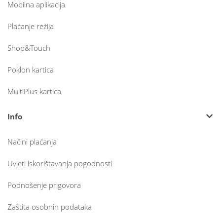
Mobilna aplikacija
Plaćanje režija
Shop&Touch
Poklon kartica
MultiPlus kartica
Info
Načini plaćanja
Uvjeti iskorištavanja pogodnosti
Podnošenje prigovora
Zaštita osobnih podataka