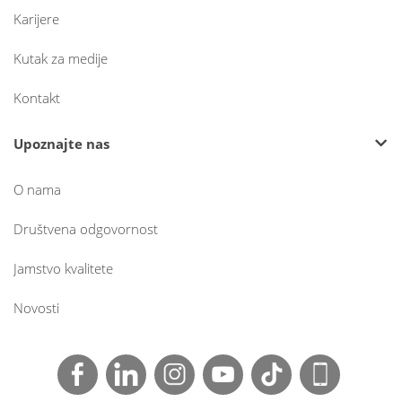
Karijere
Kutak za medije
Kontakt
Upoznajte nas
O nama
Društvena odgovornost
Jamstvo kvalitete
Novosti