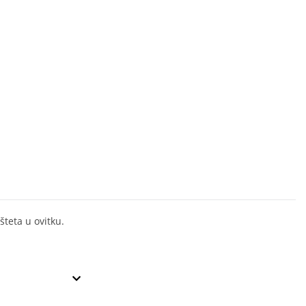
šteta u ovitku.