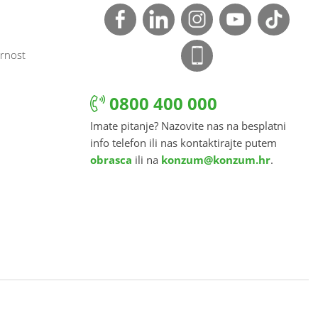
rnost
0800 400 000
Imate pitanje? Nazovite nas na besplatni
info telefon ili nas kontaktirajte putem
obrasca
ili na
konzum@konzum.hr
.