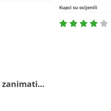
Kupci su ocijenili
 zanimati...