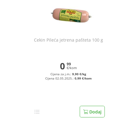
Cekin Pileća jetrena pašteta 100 g
0
99
€/kom
Cijena za j.m.:
9,90 €/kg
Cijena 02.05.2025.:
0,99 €/kom
Dodaj