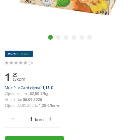
Multi
PlusCard
(0)
1
25
€/kom
MultiPlusCard cijena:
1,15 €
Cijena za j.m.:
62,50 €/kg
Vrijedi do:
06.09.2026
Cijena 02.05.2025.:
1,25 €/kom
kom