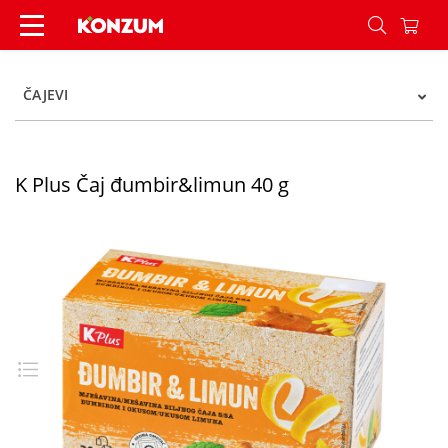
K Plus Čaj đumbir&limun 40 g - Konzum
ČAJEVI
K Plus Čaj đumbir&limun 40 g