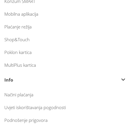
Konzum SMART
Mobilna aplikacija
Plaćanje režija
Shop&Touch
Poklon kartica
MultiPlus kartica
Info
Načini plaćanja
Uvjeti iskorištavanja pogodnosti
Podnošenje prigovora