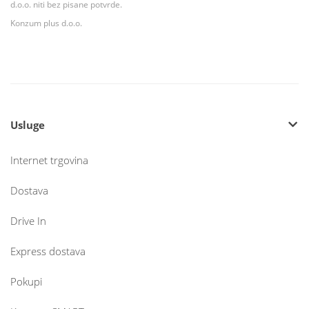
d.o.o. niti bez pisane potvrde.
Konzum plus d.o.o.
Usluge
Internet trgovina
Dostava
Drive In
Express dostava
Pokupi