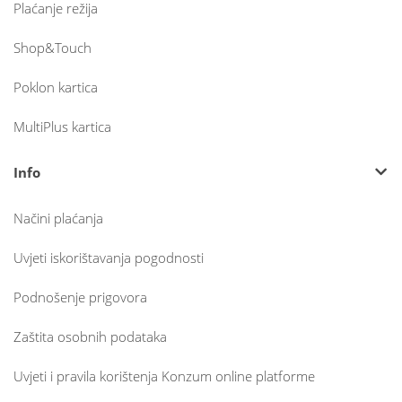
Plaćanje režija
Shop&Touch
Poklon kartica
MultiPlus kartica
Info
Načini plaćanja
Uvjeti iskorištavanja pogodnosti
Podnošenje prigovora
Zaštita osobnih podataka
Uvjeti i pravila korištenja Konzum online platforme