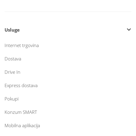
Usluge
Internet trgovina
Dostava
Drive In
Express dostava
Pokupi
Konzum SMART
Mobilna aplikacija