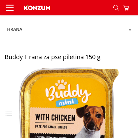
Buddy Hrana za pse piletina 150 g - Konzum
HRANA
Buddy Hrana za pse piletina 150 g