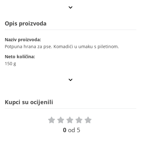
Opis proizvoda
Naziv proizvoda:
Potpuna hrana za pse. Komadići u umaku s piletinom.
Neto količina:
150 g
Kupci su ocijenili
0
od 5