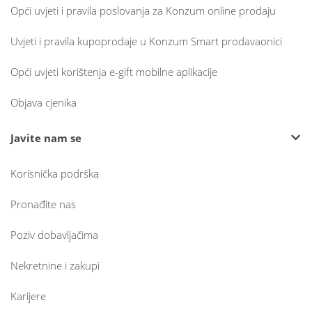
Opći uvjeti i pravila poslovanja za Konzum online prodaju
Uvjeti i pravila kupoprodaje u Konzum Smart prodavaonici
Opći uvjeti korištenja e-gift mobilne aplikacije
Objava cjenika
Javite nam se
Korisnička podrška
Pronađite nas
Poziv dobavljačima
Nekretnine i zakupi
Karijere