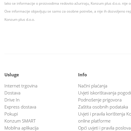
Iako se informacije o proizvodima redovito ažuriraju, Konzum plus d.o.o. nije
Ove informacije objavljuju se samo za osobne potrebe, a nije ih dozvoljeno rep
Konzum plus d.o.o.
Usluge
Info
Internet trgovina
Načini plaćanja
Dostava
Uvjeti iskorištavanja pogod
Drive In
Podnošenje prigovora
Express dostava
Zaštita osobnih podataka
Pokupi
Uvjeti i pravila korištenja
Konzum SMART
online platforme
Mobilna aplikacija
Opći uvjeti i pravila poslov