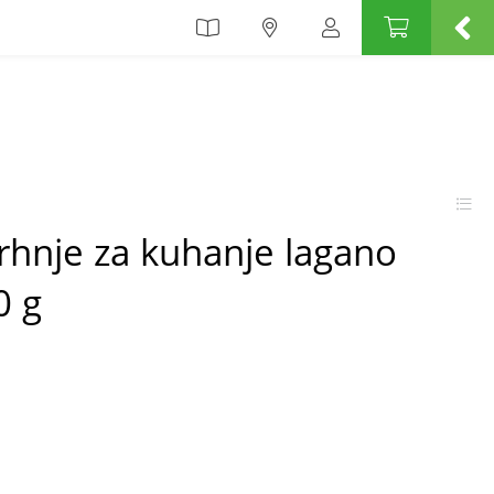
rhnje za kuhanje lagano
0 g