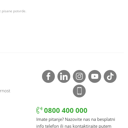
z pisane potvrde.
rnost
0800 400 000
Imate pitanje? Nazovite nas na besplatni
info telefon ili nas kontaktirajte putem