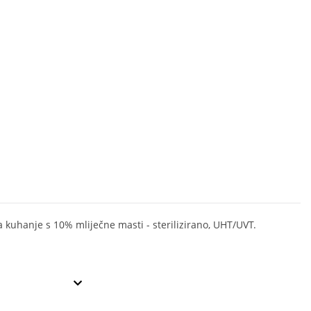
a kuhanje s 10% mliječne masti - sterilizirano, UHT/UVT.