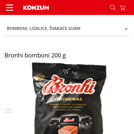
Bronhi bomboni 200 g - Konzum
BOMBONI, LIZALICE, ŽVAKAĆE GUME
Bronhi bomboni 200 g