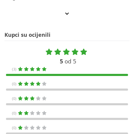
Kupci su ocijenili
5
od 5
(3)
(0)
(0)
(0)
(0)