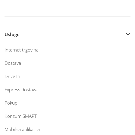
Usluge
Internet trgovina
Dostava
Drive In
Express dostava
Pokupi
Konzum SMART
Mobilna aplikacija