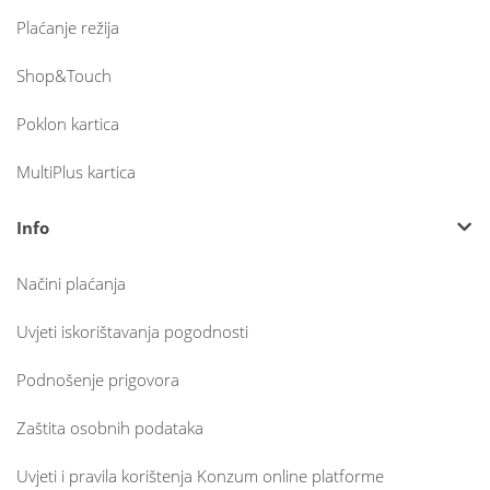
Plaćanje režija
Shop&Touch
Poklon kartica
MultiPlus kartica
Info
Načini plaćanja
Uvjeti iskorištavanja pogodnosti
Podnošenje prigovora
Zaštita osobnih podataka
Uvjeti i pravila korištenja Konzum online platforme