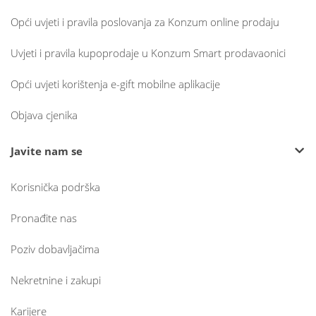
Opći uvjeti i pravila poslovanja za Konzum online prodaju
Uvjeti i pravila kupoprodaje u Konzum Smart prodavaonici
Opći uvjeti korištenja e-gift mobilne aplikacije
Objava cjenika
Javite nam se
Korisnička podrška
Pronađite nas
Poziv dobavljačima
Nekretnine i zakupi
Karijere