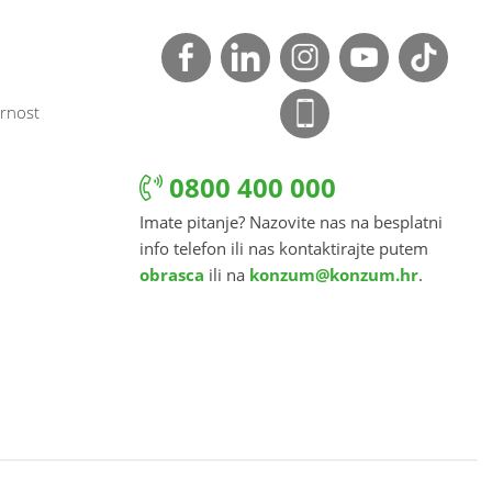
rnost
0800 400 000
Imate pitanje? Nazovite nas na besplatni
info telefon ili nas kontaktirajte putem
obrasca
ili na
konzum@konzum.hr
.