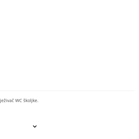
ježivač WC školjke.