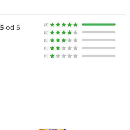
(3)
5
od 5
(0)
(0)
(0)
(0)