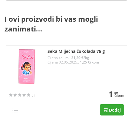
I ovi proizvodi bi vas mogli
zanimati...
Seka Mliječna čokolada 75 g
Cijena za j.m.:
21,20 €/kg
Cijena 02.05.2025.:
1,25 €/kom
1
59
(0)
€/kom
Dodaj