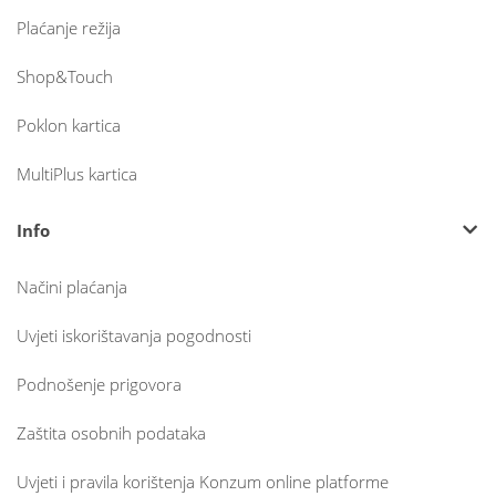
Plaćanje režija
Shop&Touch
Poklon kartica
MultiPlus kartica
Info
Načini plaćanja
Uvjeti iskorištavanja pogodnosti
Podnošenje prigovora
Zaštita osobnih podataka
Uvjeti i pravila korištenja Konzum online platforme