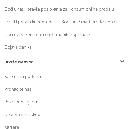
Opći uvjeti i pravila poslovanja za Konzum online prodaju
Uvjeti i pravila kupoprodaje u Konzum Smart prodavaonici
Opći uvjeti korištenja e-gift mobilne aplikacije
Objava cjenika
Javite nam se
Korisnička podrška
Pronađite nas
Poziv dobavljačima
Nekretnine i zakupi
Karijere