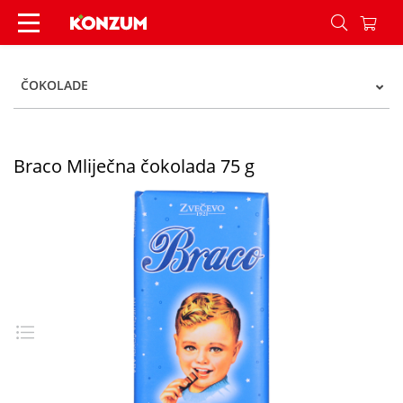
Braco Mliječna čokolada 75 g - Konzum
ČOKOLADE
Braco Mliječna čokolada 75 g