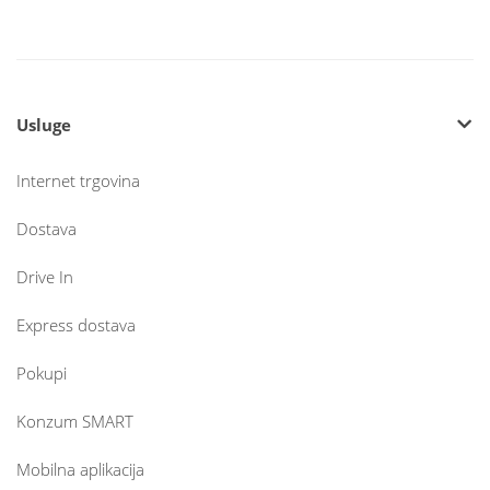
Usluge
Internet trgovina
Dostava
Drive In
Express dostava
Pokupi
Konzum SMART
Mobilna aplikacija