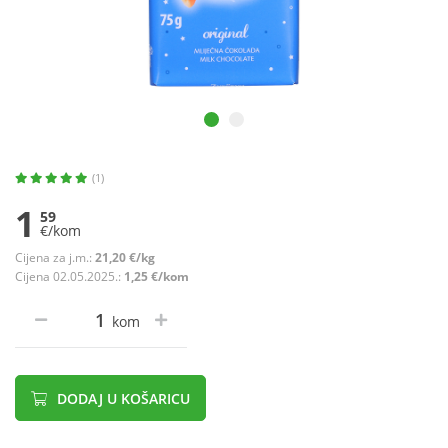
(1)
1
59
€/kom
Cijena za j.m.:
21,20 €/kg
Cijena 02.05.2025.:
1,25 €/kom
kom
DODAJ U KOŠARICU