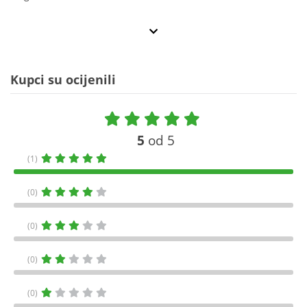
Kupci su ocijenili
5
od 5
(1)
(0)
(0)
(0)
(0)