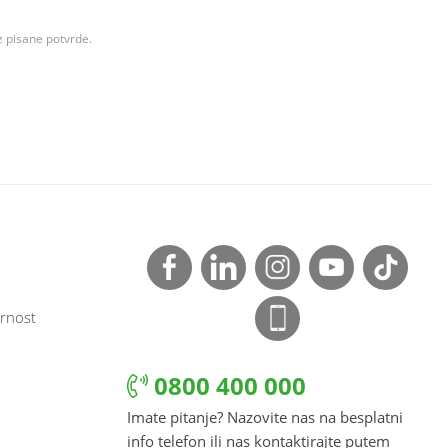
z pisane potvrde.
rnost
0800 400 000
Imate pitanje? Nazovite nas na besplatni
info telefon ili nas kontaktirajte putem