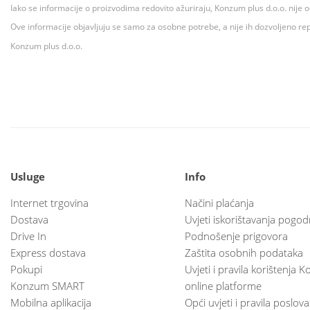
Iako se informacije o proizvodima redovito ažuriraju, Konzum plus d.o.o. nije
Ove informacije objavljuju se samo za osobne potrebe, a nije ih dozvoljeno rep
Konzum plus d.o.o.
Usluge
Info
Internet trgovina
Načini plaćanja
Dostava
Uvjeti iskorištavanja pogod
Drive In
Podnošenje prigovora
Express dostava
Zaštita osobnih podataka
Pokupi
Uvjeti i pravila korištenja
Konzum SMART
online platforme
Mobilna aplikacija
Opći uvjeti i pravila poslov