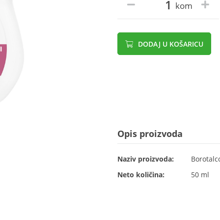
kom
DODAJ U KOŠARICU
Opis proizvoda
Naziv proizvoda:
Borotalco
Neto količina:
50 ml