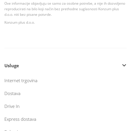
Ove informacije objavljuju se samo za osobne potrebe, a nije ih dozvoljeno
reproducirati na bilo koji način bez prethodne suglasnosti Konzum plus
d.o.o. niti bez pisane potvrde.
Konzum plus d.o.o.
Usluge
Internet trgovina
Dostava
Drive In
Express dostava