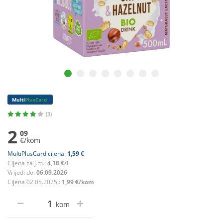
Multi
PlusCard
(3)
2
09
€/kom
MultiPlusCard cijena:
1,59 €
Cijena za j.m.:
4,18 €/l
Vrijedi do:
06.09.2026
Cijena 02.05.2025.:
1,99 €/kom
kom