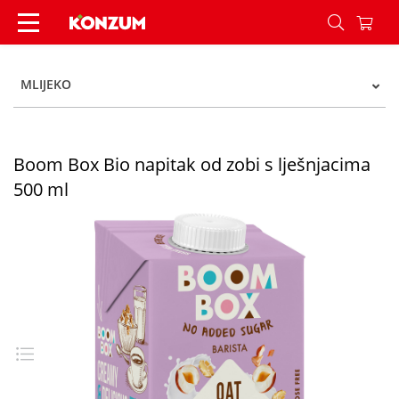
Boom Box Bio napitak od zobi s lješnjacima 500 
MLIJEKO
Boom Box Bio napitak od zobi s lješnjacima
500 ml