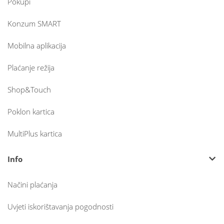
Pokupi
Konzum SMART
Mobilna aplikacija
Plaćanje režija
Shop&Touch
Poklon kartica
MultiPlus kartica
Info
Načini plaćanja
Uvjeti iskorištavanja pogodnosti