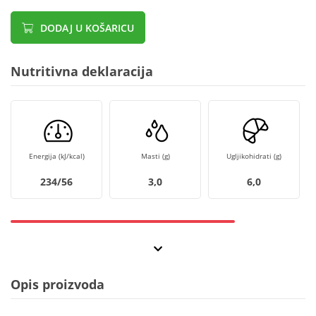
DODAJ U KOŠARICU
Nutritivna deklaracija
Energija (kJ/kcal)
Masti (g)
Ugljikohidrati (g)
234/56
3,0
6,0
Opis proizvoda