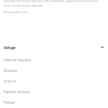
reproducirati na bilo koji način bez prethodne suglasnosti Konzum plus
d.o.o. niti bez pisane potvrde.
Konzum plus d.o.o.
Usluge
Internet trgovina
Dostava
Drive In
Express dostava
Pokupi