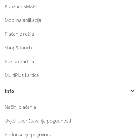
Konzum SMART
Mobilna aplikacija
Plaćanje režija
Shop&Touch
Poklon kartica
MultiPlus kartica
Info
Načini plaćanja
Uvjeti iskorištavanja pogodnosti
Podnošenje prigovora