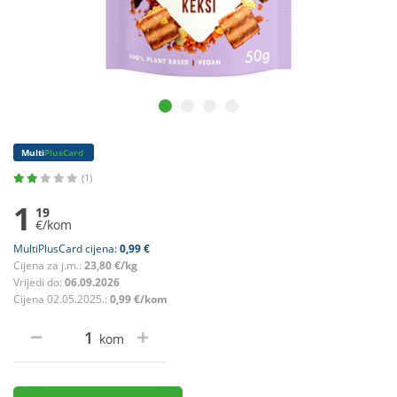
Multi
PlusCard
(1)
1
19
€/kom
MultiPlusCard cijena:
0,99 €
Cijena za j.m.:
23,80 €/kg
Vrijedi do:
06.09.2026
Cijena 02.05.2025.:
0,99 €/kom
kom