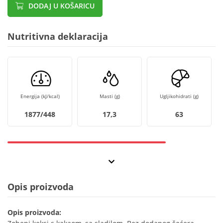
DODAJ U KOŠARICU
Nutritivna deklaracija
Energija (kJ/kcal)
Masti (g)
Ugljikohidrati (g)
1877/448
17,3
63
Opis proizvoda
Opis proizvoda: