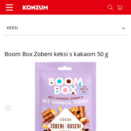
Boom box keks zobeni kakao 50g - Konzum
KEKSI
Boom Box Zobeni keksi s kakaom 50 g