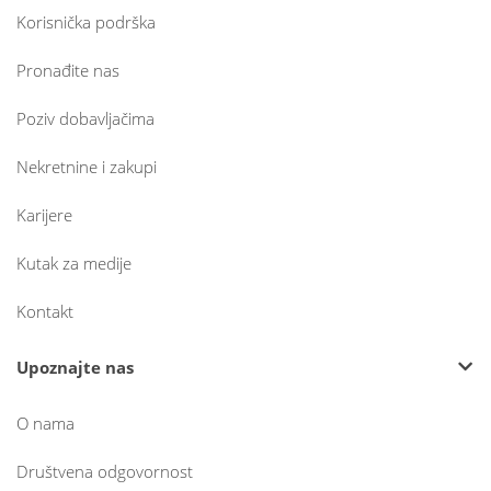
Korisnička podrška
Pronađite nas
Poziv dobavljačima
Nekretnine i zakupi
Karijere
Kutak za medije
Kontakt
Upoznajte nas
O nama
Društvena odgovornost