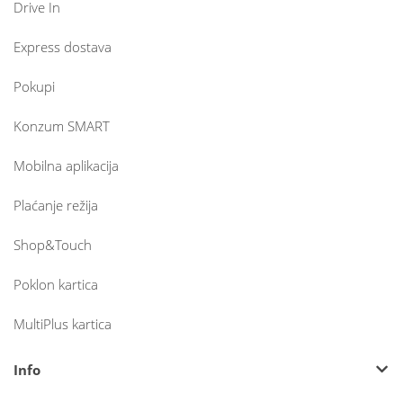
Drive In
Express dostava
Pokupi
Konzum SMART
Mobilna aplikacija
Plaćanje režija
Shop&Touch
Poklon kartica
MultiPlus kartica
Info