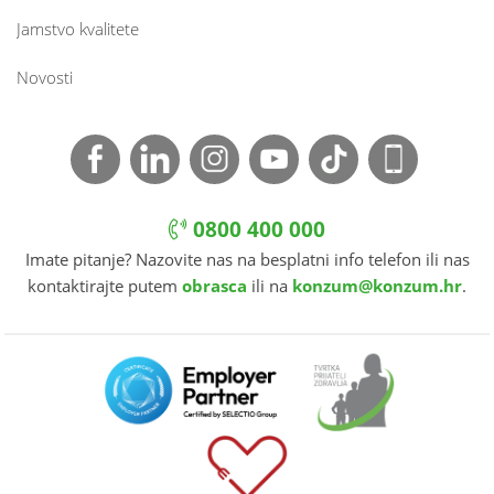
Jamstvo kvalitete
Novosti
0800 400 000
Imate pitanje? Nazovite nas na besplatni info telefon ili nas
kontaktirajte putem
obrasca
ili na
konzum@konzum.hr
.