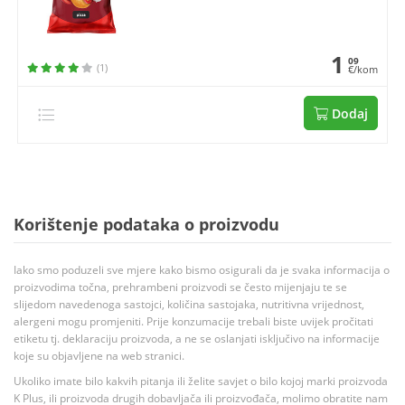
1
09
(1)
€/kom
Dodaj
Korištenje podataka o proizvodu
Iako smo poduzeli sve mjere kako bismo osigurali da je svaka informacija o
proizvodima točna, prehrambeni proizvodi se često mijenjaju te se
slijedom navedenoga sastojci, količina sastojaka, nutritivna vrijednost,
alergeni mogu promjeniti. Prije konzumacije trebali biste uvijek pročitati
etiketu tj. deklaraciju proizvoda, a ne se oslanjati isključivo na informacije
koje su objavljene na web stranici.
Ukoliko imate bilo kakvih pitanja ili želite savjet o bilo kojoj marki proizvoda
K Plus, ili proizvoda drugih dobavljača ili proizvođača, molimo obratite nam