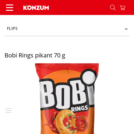
Bobi Rings pikant 70 g - Konzum
FLIPS
Bobi Rings pikant 70 g