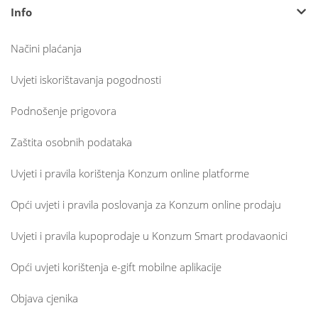
Info
Načini plaćanja
Uvjeti iskorištavanja pogodnosti
Podnošenje prigovora
Zaštita osobnih podataka
Uvjeti i pravila korištenja Konzum online platforme
Opći uvjeti i pravila poslovanja za Konzum online prodaju
Uvjeti i pravila kupoprodaje u Konzum Smart prodavaonici
Opći uvjeti korištenja e-gift mobilne aplikacije
Objava cjenika