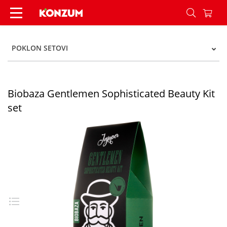
Biobaza Gentlemen Sophisticated Beauty Kit set
POKLON SETOVI
Biobaza Gentlemen Sophisticated Beauty Kit
set