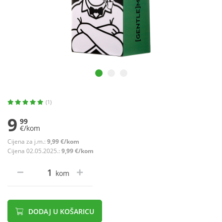
(1)
9
99
€/kom
Cijena za j.m.:
9,99 €/kom
Cijena 02.05.2025.:
9,99 €/kom
kom
DODAJ U KOŠARICU