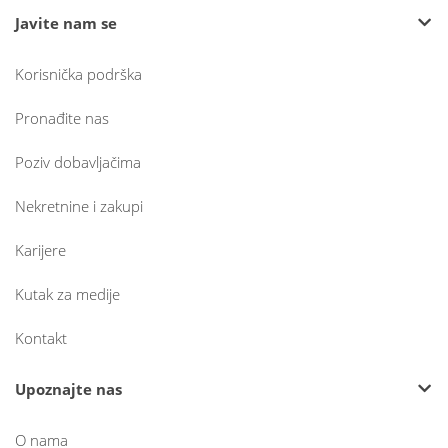
Javite nam se
Korisnička podrška
Pronađite nas
Poziv dobavljačima
Nekretnine i zakupi
Karijere
Kutak za medije
Kontakt
Upoznajte nas
O nama