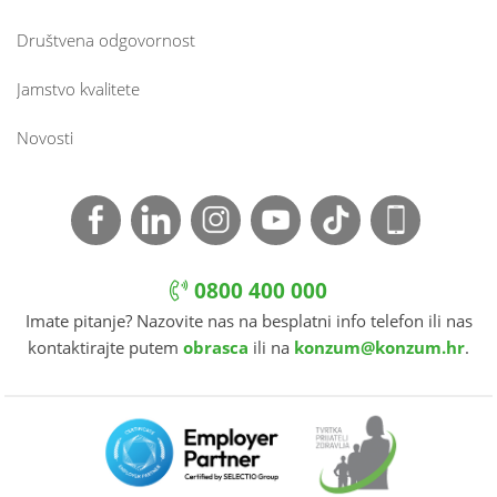
Društvena odgovornost
Jamstvo kvalitete
Novosti
0800 400 000
Imate pitanje? Nazovite nas na besplatni info telefon ili nas
kontaktirajte putem
obrasca
ili na
konzum@konzum.hr
.