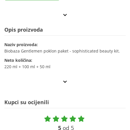
Opis proizvoda
Naziv proizvoda:
Biobaza Gentlemen poklon paket - sophisticated beauty kit.
Neto količina:
220 ml + 100 ml + 50 ml
Kupci su ocijenili
5
od 5