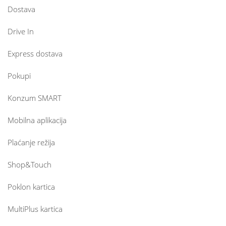
Dostava
Drive In
Express dostava
Pokupi
Konzum SMART
Mobilna aplikacija
Plaćanje režija
Shop&Touch
Poklon kartica
MultiPlus kartica