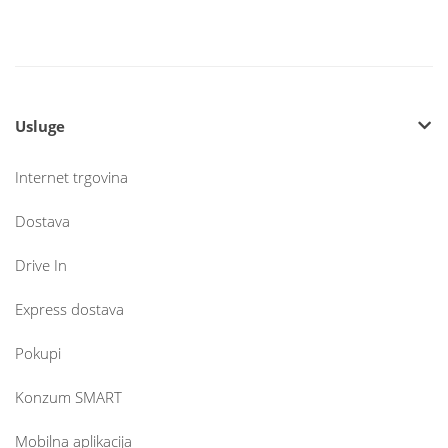
Usluge
Internet trgovina
Dostava
Drive In
Express dostava
Pokupi
Konzum SMART
Mobilna aplikacija