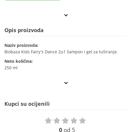
Opis proizvoda
Naziv proizvoda:
Biobaza Kids Fairy's Dance 2u1 šampon i gel za tuširanje.
Neto količina:
250 ml
Kupci su ocijenili
0
od 5