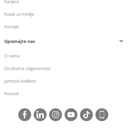
Karijere
Kutak za medije
Kontakt
Upoznajte nas
O nama
Društvena odgovornost
Jamstvo kvalitete
Novosti