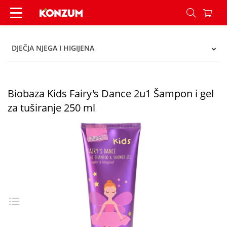
Biobaza Kids Fairy's Dance 2u1 Šampon i gel za 
DJEČJA NJEGA I HIGIJENA
Biobaza Kids Fairy's Dance 2u1 Šampon i gel
za tuširanje 250 ml