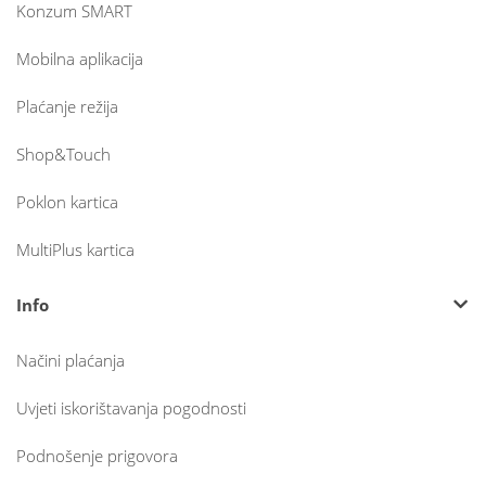
Konzum SMART
Mobilna aplikacija
Plaćanje režija
Shop&Touch
Poklon kartica
MultiPlus kartica
Info
Načini plaćanja
Uvjeti iskorištavanja pogodnosti
Podnošenje prigovora