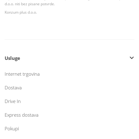
d.o.o. niti bez pisane potvrde.
Konzum plus d.o.o.
Usluge
Internet trgovina
Dostava
Drive In
Express dostava
Pokupi