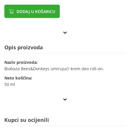
DODAJ U KOŠARICU
Opis proizvoda
Naziv proizvoda:
Biobaza Bees&Donkeys umirujući krem deo roll-on.
Neto količina:
50 ml
Kupci su ocijenili