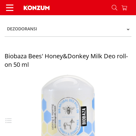
Biobaza Bees' Honey&Donkey Milk Deo roll-on 5
DEZODORANSI
Biobaza Bees' Honey&Donkey Milk Deo roll-
on 50 ml