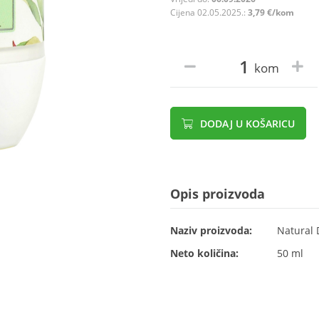
Cijena 02.05.2025.:
3,79 €/kom
kom
DODAJ U KOŠARICU
Opis proizvoda
Naziv proizvoda:
Natural 
Neto količina:
50 ml