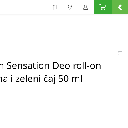
n Sensation Deo roll-on
a i zeleni čaj 50 ml