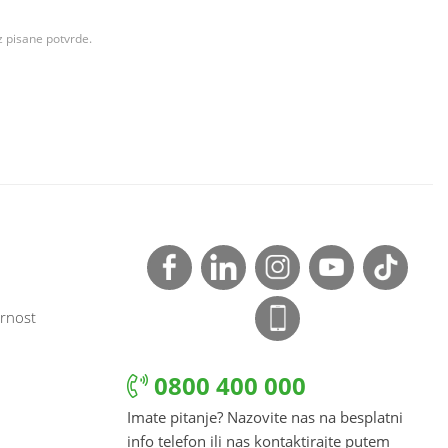
z pisane potvrde.
rnost
0800 400 000
Imate pitanje? Nazovite nas na besplatni
info telefon ili nas kontaktirajte putem