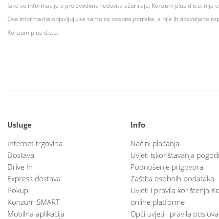
Iako se informacije o proizvodima redovito ažuriraju, Konzum plus d.o.o. nije
Ove informacije objavljuju se samo za osobne potrebe, a nije ih dozvoljeno rep
Konzum plus d.o.o.
Usluge
Info
Internet trgovina
Načini plaćanja
Dostava
Uvjeti iskorištavanja pogod
Drive In
Podnošenje prigovora
Express dostava
Zaštita osobnih podataka
Pokupi
Uvjeti i pravila korištenja
Konzum SMART
online platforme
Mobilna aplikacija
Opći uvjeti i pravila poslov