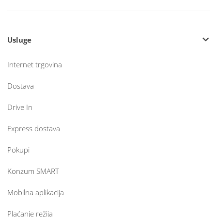
Usluge
Internet trgovina
Dostava
Drive In
Express dostava
Pokupi
Konzum SMART
Mobilna aplikacija
Plaćanje režija