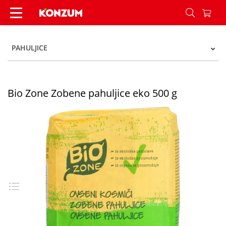
Bio Zone Zobene pahuljice eko 500 g - Konzum
PAHULJICE
Bio Zone Zobene pahuljice eko 500 g