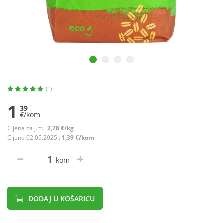
(1)
1
39
€/kom
Cijena za j.m.:
2,78 €/kg
Cijena 02.05.2025.:
1,39 €/kom
kom
DODAJ U KOŠARICU