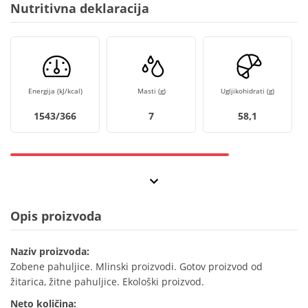
Nutritivna deklaracija
Energija (kJ/kcal)
Masti (g)
Ugljikohidrati (g)
1543/366
7
58,1
Opis proizvoda
Naziv proizvoda:
Zobene pahuljice. Mlinski proizvodi. Gotov proizvod od
žitarica, žitne pahuljice. Ekološki proizvod.
Neto količina: