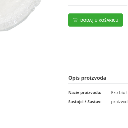
DODAJ U KOŠARICU
Opis proizvoda
Naziv proizvoda:
Eko-bio t
Sastojci / Sastav:
proizvod