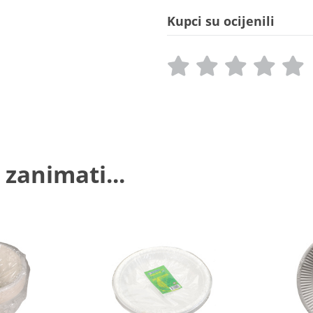
Kupci su ocijenili
 zanimati...