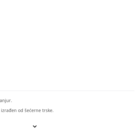
anjur.
 izrađen od šećerne trske.