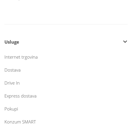
Usluge
Internet trgovina
Dostava
Drive In
Express dostava
Pokupi
Konzum SMART