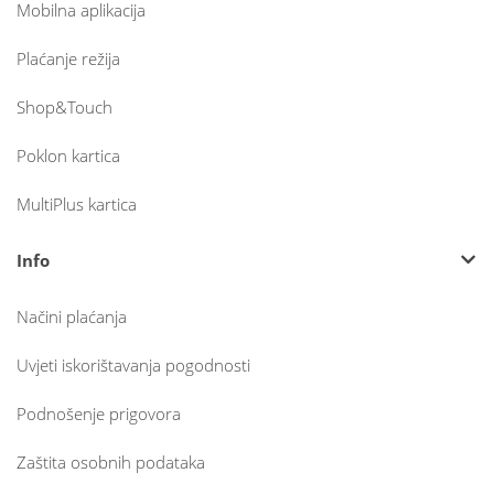
Mobilna aplikacija
Plaćanje režija
Shop&Touch
Poklon kartica
MultiPlus kartica
Info
Načini plaćanja
Uvjeti iskorištavanja pogodnosti
Podnošenje prigovora
Zaštita osobnih podataka