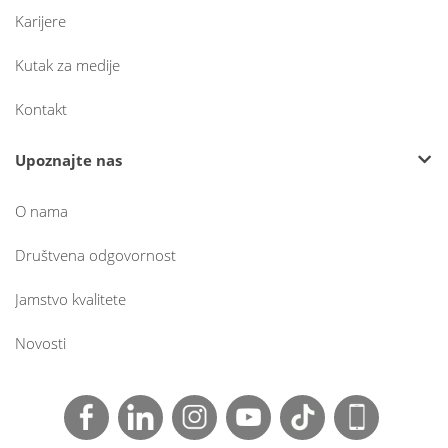
Karijere
Kutak za medije
Kontakt
Upoznajte nas
O nama
Društvena odgovornost
Jamstvo kvalitete
Novosti