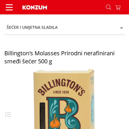
Billington's Molasses Prirodni nerafinirani smeđ
ŠEĆER I UMJETNA SLADILA
Billington's Molasses Prirodni nerafinirani
smeđi šećer 500 g