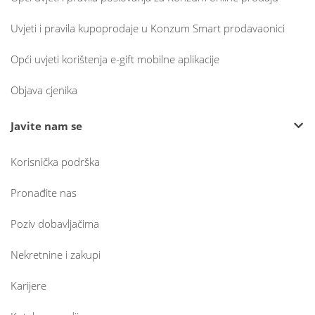
Uvjeti i pravila kupoprodaje u Konzum Smart prodavaonici
Opći uvjeti korištenja e-gift mobilne aplikacije
Objava cjenika
Javite nam se
Korisnička podrška
Pronađite nas
Poziv dobavljačima
Nekretnine i zakupi
Karijere