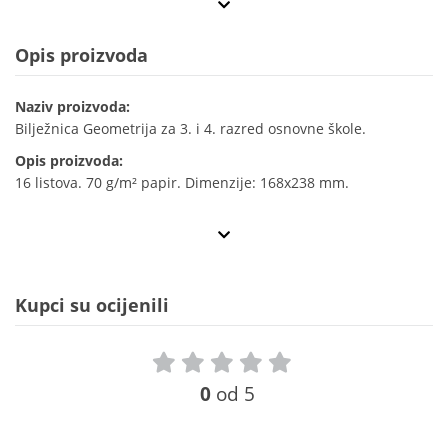
Opis proizvoda
Naziv proizvoda:
Bilježnica Geometrija za 3. i 4. razred osnovne škole.
Opis proizvoda:
16 listova. 70 g/m² papir. Dimenzije: 168x238 mm.
Kupci su ocijenili
0
od 5