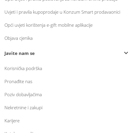
Uvjeti i pravila kupoprodaje u Konzum Smart prodavaonici
Opći uvjeti korištenja e-gift mobilne aplikacije
Objava cjenika
Javite nam se
Korisnička podrška
Pronađite nas
Poziv dobavljačima
Nekretnine i zakupi
Karijere