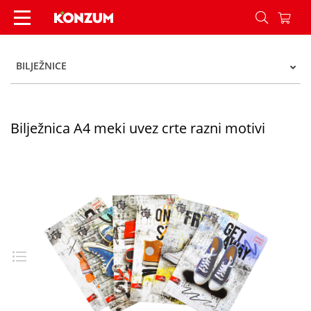
Bilježnica A4 meki uvez crte razni motivi - Konz
BILJEŽNICE
Bilježnica A4 meki uvez crte razni motivi