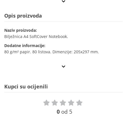
Opis proizvoda
Naziv proizvoda:
Bilježnica A4 SoftCover Notebook.
Dodatne informacije:
80 g/m² papir. 80 listova. Dimenzije: 205x297 mm.
Kupci su ocijenili
0
od 5