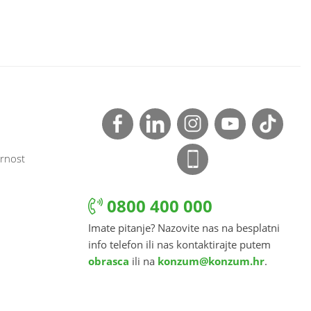
rnost
0800 400 000
Imate pitanje? Nazovite nas na besplatni
info telefon ili nas kontaktirajte putem
obrasca
ili na
konzum@konzum.hr
.