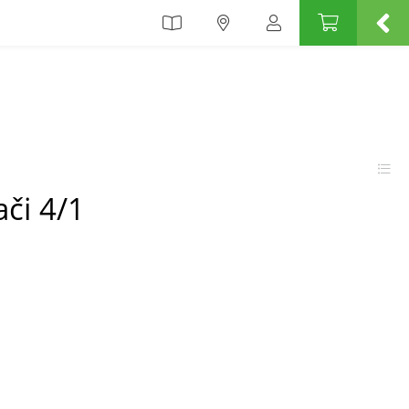
ači 4/1