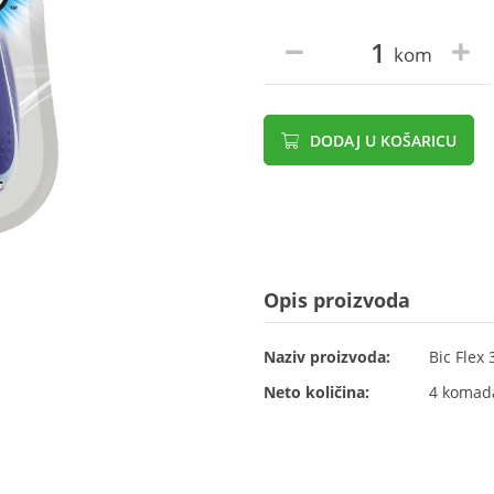
kom
DODAJ U KOŠARICU
Opis proizvoda
Naziv proizvoda:
Bic Flex 
Neto količina:
4 komad