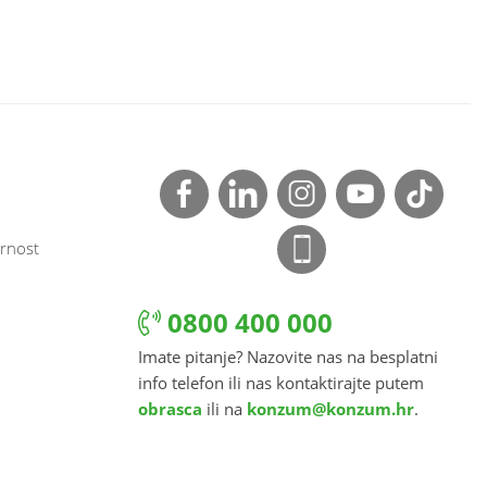
rnost
0800 400 000
Imate pitanje? Nazovite nas na besplatni
info telefon ili nas kontaktirajte putem
obrasca
ili na
konzum@konzum.hr
.