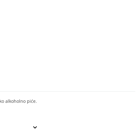
ko alkoholno piće.