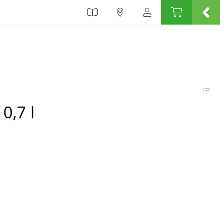
0,7 l