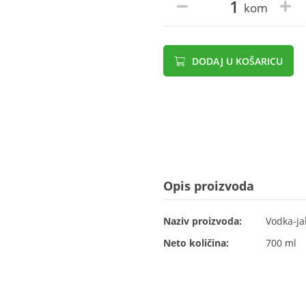
kom
DODAJ U KOŠARICU
Opis proizvoda
Naziv proizvoda:
Vodka-ja
Neto količina:
700 ml