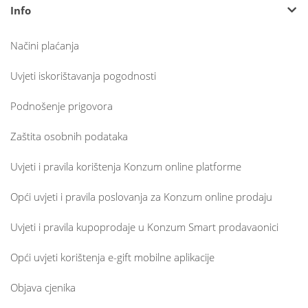
Info
Načini plaćanja
Uvjeti iskorištavanja pogodnosti
Podnošenje prigovora
Zaštita osobnih podataka
Uvjeti i pravila korištenja Konzum online platforme
Opći uvjeti i pravila poslovanja za Konzum online prodaju
Uvjeti i pravila kupoprodaje u Konzum Smart prodavaonici
Opći uvjeti korištenja e-gift mobilne aplikacije
Objava cjenika