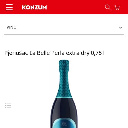
Pjenušac La Belle Perla extra dry 0,75 l - Konzum
VINO
Pjenušac La Belle Perla extra dry 0,75 l