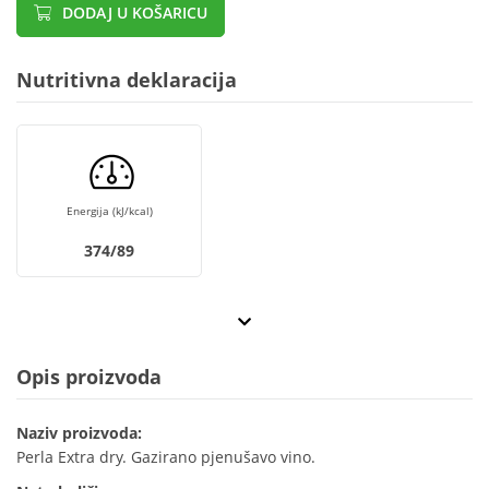
DODAJ U KOŠARICU
Nutritivna deklaracija
Energija (kJ/kcal)
374/89
Opis proizvoda
Naziv proizvoda:
Perla Extra dry. Gazirano pjenušavo vino.