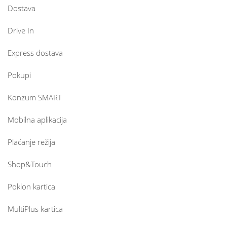
Dostava
Drive In
Express dostava
Pokupi
Konzum SMART
Mobilna aplikacija
Plaćanje režija
Shop&Touch
Poklon kartica
MultiPlus kartica