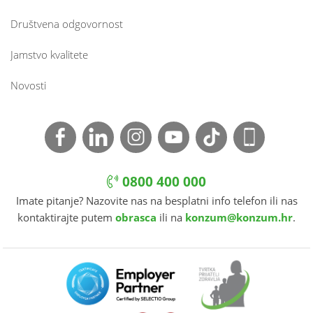
Društvena odgovornost
Jamstvo kvalitete
Novosti
0800 400 000
Imate pitanje? Nazovite nas na besplatni info telefon ili nas
kontaktirajte putem
obrasca
ili na
konzum@konzum.hr
.