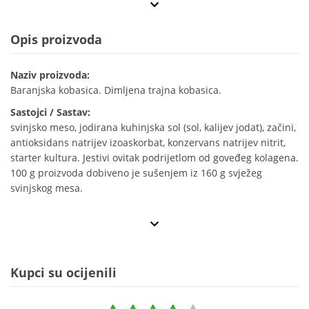
Opis proizvoda
Naziv proizvoda:
Baranjska kobasica. Dimljena trajna kobasica.
Sastojci / Sastav:
svinjsko meso, jodirana kuhinjska sol (sol, kalijev jodat), začini,
antioksidans natrijev izoaskorbat, konzervans natrijev nitrit,
starter kultura. Jestivi ovitak podrijetlom od goveđeg kolagena.
100 g proizvoda dobiveno je sušenjem iz 160 g svježeg
svinjskog mesa.
Kupci su ocijenili