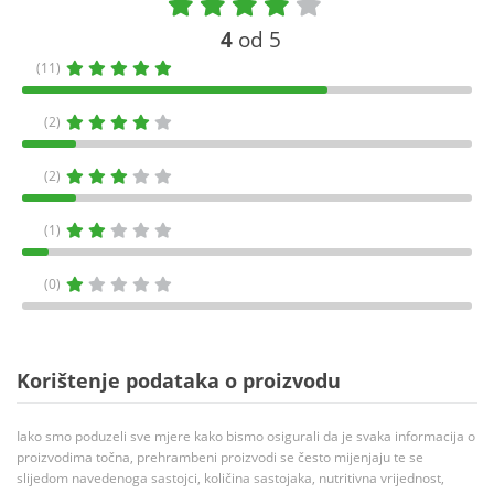
4
od 5
(11)
(2)
(2)
(1)
(0)
Korištenje podataka o proizvodu
Iako smo poduzeli sve mjere kako bismo osigurali da je svaka informacija o
proizvodima točna, prehrambeni proizvodi se često mijenjaju te se
slijedom navedenoga sastojci, količina sastojaka, nutritivna vrijednost,