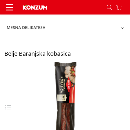
Belje Baranjska kobasica - Konzum
MESNA DELIKATESA
Belje Baranjska kobasica