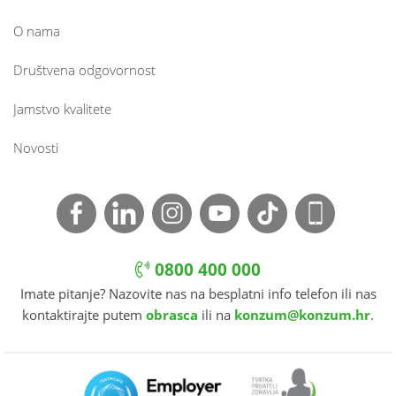
O nama
Društvena odgovornost
Jamstvo kvalitete
Novosti
0800 400 000
Imate pitanje? Nazovite nas na besplatni info telefon ili nas
kontaktirajte putem
obrasca
ili na
konzum@konzum.hr
.