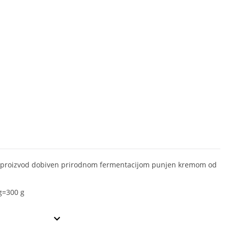
 proizvod dobiven prirodnom fermentacijom punjen kremom od
 g=300 g