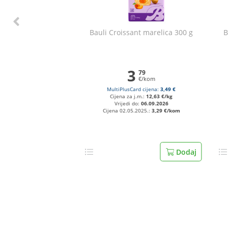
Bauli Croissant marelica 300 g
B
3
79
€/kom
MultiPlusCard cijena:
3,49 €
Cijena za j.m.:
12,63 €/kg
Vrijedi do:
06.09.2026
Cijena 02.05.2025.:
3,29 €/kom
Dodaj