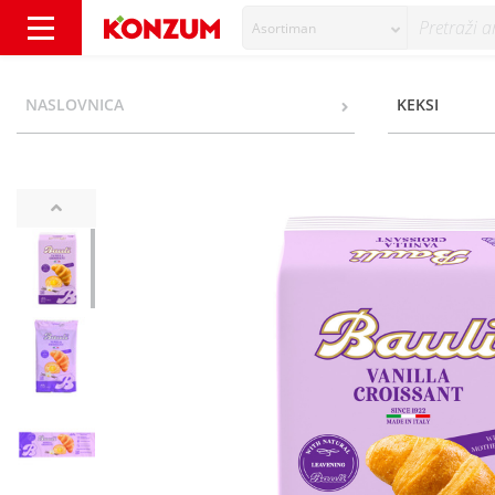
Asortiman
Bauli Croissant vanilija 300 g - Konzum
NASLOVNICA
KEKSI