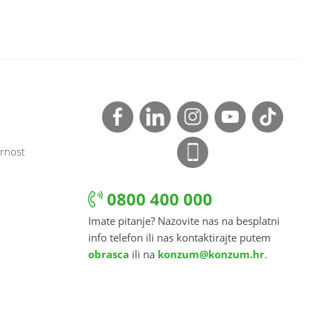
rnost
0800 400 000
Imate pitanje? Nazovite nas na besplatni
info telefon ili nas kontaktirajte putem
obrasca
ili na
konzum@konzum.hr
.