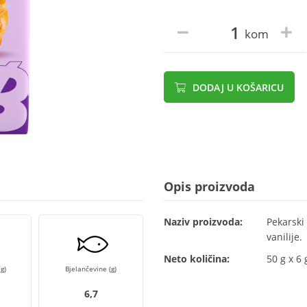
kom
DODAJ U KOŠARICU
Opis proizvoda
Naziv proizvoda:
Pekarski
vanilije.
Neto količina:
50 g x 6
g)
Bjelančevine (g)
6,7