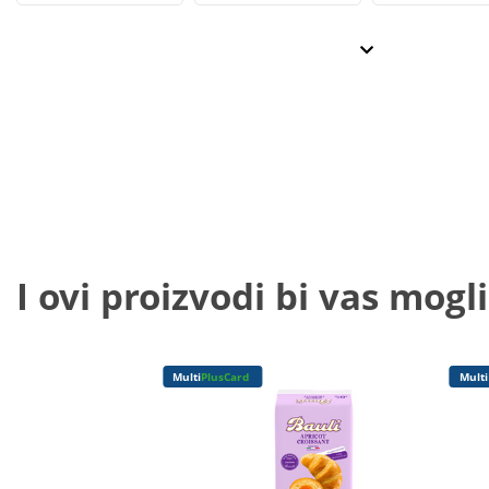
I ovi proizvodi bi vas mogli
Multi
PlusCard
Multi