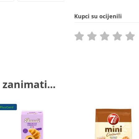
Kupci su ocijenili
 zanimati...
PlusCard