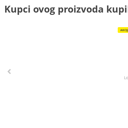
Kupci ovog proizvoda kupili
AKCI
Lo