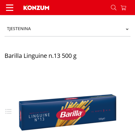
Barilla Linguine n.13 500 g - Konzum
TJESTENINA
Barilla Linguine n.13 500 g