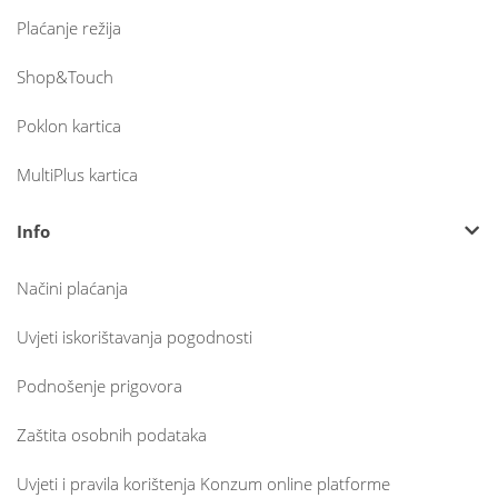
Plaćanje režija
Shop&Touch
Poklon kartica
MultiPlus kartica
Info
Načini plaćanja
Uvjeti iskorištavanja pogodnosti
Podnošenje prigovora
Zaštita osobnih podataka
Uvjeti i pravila korištenja Konzum online platforme