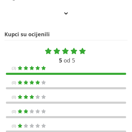
Kupci su ocijenili
5
od 5
(3)
(0)
(0)
(0)
(0)