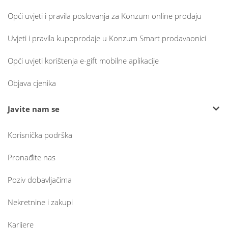
Opći uvjeti i pravila poslovanja za Konzum online prodaju
Uvjeti i pravila kupoprodaje u Konzum Smart prodavaonici
Opći uvjeti korištenja e-gift mobilne aplikacije
Objava cjenika
Javite nam se
Korisnička podrška
Pronađite nas
Poziv dobavljačima
Nekretnine i zakupi
Karijere