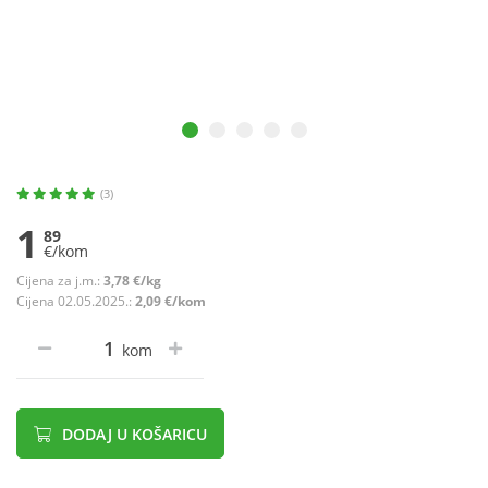
(3)
1
89
€/kom
Cijena za j.m.:
3,78 €/kg
Cijena 02.05.2025.:
2,09 €/kom
kom
DODAJ U KOŠARICU