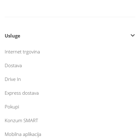
Usluge
Internet trgovina
Dostava
Drive In
Express dostava
Pokupi
Konzum SMART
Mobilna aplikacija