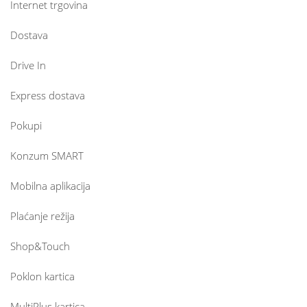
Internet trgovina
Dostava
Drive In
Express dostava
Pokupi
Konzum SMART
Mobilna aplikacija
Plaćanje režija
Shop&Touch
Poklon kartica
MultiPlus kartica