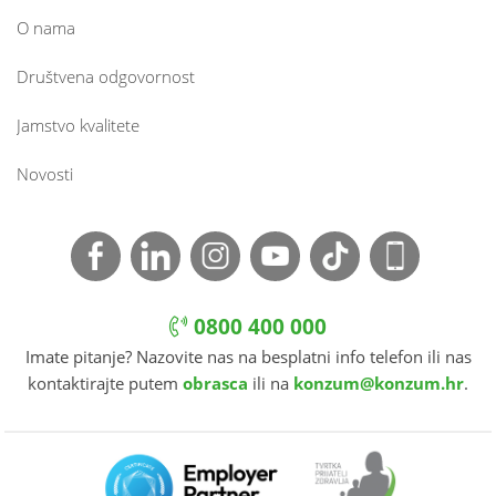
O nama
Društvena odgovornost
Jamstvo kvalitete
Novosti
0800 400 000
Imate pitanje? Nazovite nas na besplatni info telefon ili nas
kontaktirajte putem
obrasca
ili na
konzum@konzum.hr
.