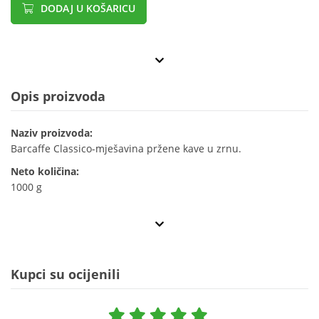
DODAJ U KOŠARICU
Opis proizvoda
Naziv proizvoda:
Barcaffe Classico-mješavina pržene kave u zrnu.
Neto količina:
1000 g
Kupci su ocijenili