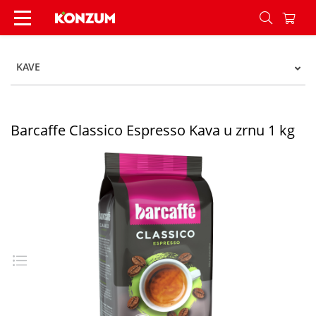
Barcaffe kava espresso zrno 1kg barcaffe - Konz
KAVE
Barcaffe Classico Espresso Kava u zrnu 1 kg