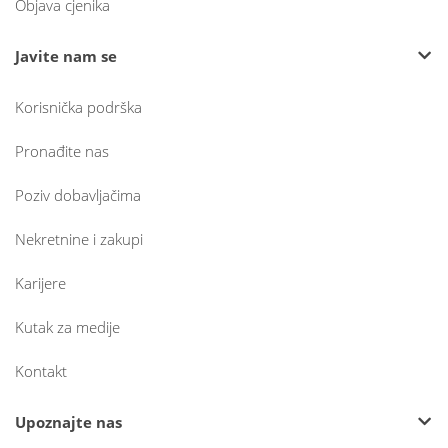
Objava cjenika
Javite nam se
Korisnička podrška
Pronađite nas
Poziv dobavljačima
Nekretnine i zakupi
Karijere
Kutak za medije
Kontakt
Upoznajte nas