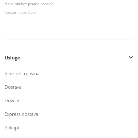
d.o.o. niti bez pisane potvrde.
Konzum plus d.o.o.
Usluge
Internet trgovina
Dostava
Drive In
Express dostava
Pokupi