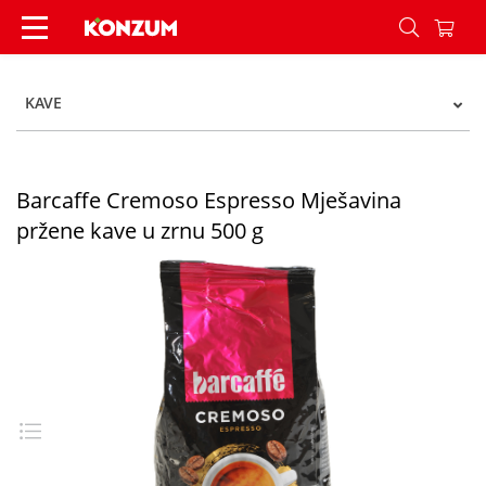
Barcaffe Cremoso Espresso Mješavina pržene ka
KAVE
Barcaffe Cremoso Espresso Mješavina
pržene kave u zrnu 500 g