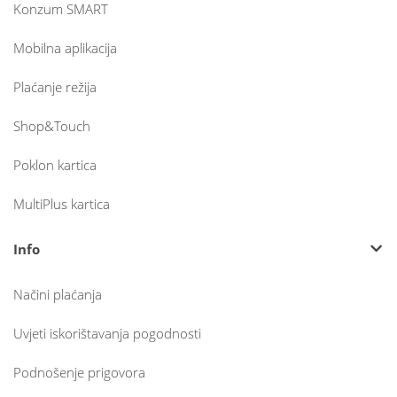
Konzum SMART
Mobilna aplikacija
Plaćanje režija
Shop&Touch
Poklon kartica
MultiPlus kartica
Info
Načini plaćanja
Uvjeti iskorištavanja pogodnosti
Podnošenje prigovora