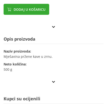
DODAJ U KOŠARICU
Opis proizvoda
Naziv proizvoda:
Mješavina pržene kave u zrnu.
Neto količina:
500 g
Kupci su ocijenili