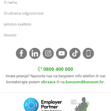
O nama
Društvena odgovornost
Jamstvo kvalitete
Novosti
0800 400 000
Imate pitanje? Nazovite nas na besplatni info telefon ili nas
kontaktirajte putem
obrasca
ili na
konzum@konzum.hr
.