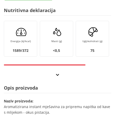
Nutritivna deklaracija
Energija (kJ/kcal)
Masti (g)
Ugljikohidrati (g)
1589/372
<0,5
75
Opis proizvoda
Naziv proizvoda:
Aromatizirana instant mješavina za pripremu napitka od kave
s mlijekom - okus pistacija.