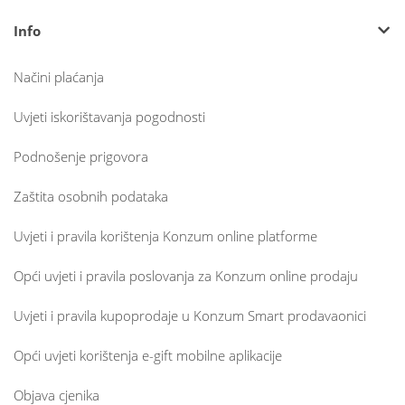
Info
Načini plaćanja
Uvjeti iskorištavanja pogodnosti
Podnošenje prigovora
Zaštita osobnih podataka
Uvjeti i pravila korištenja Konzum online platforme
Opći uvjeti i pravila poslovanja za Konzum online prodaju
Uvjeti i pravila kupoprodaje u Konzum Smart prodavaonici
Opći uvjeti korištenja e-gift mobilne aplikacije
Objava cjenika