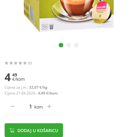
(0)
4
49
€/kom
Cijena za j.m.:
32,07 €/kg
Cijena 21.04.2026.:
4,49 €/kom
kom
DODAJ U KOŠARICU