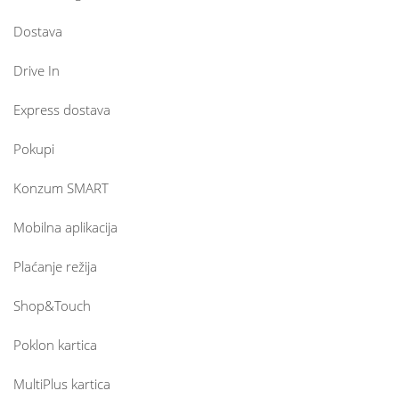
Dostava
Drive In
Express dostava
Pokupi
Konzum SMART
Mobilna aplikacija
Plaćanje režija
Shop&Touch
Poklon kartica
MultiPlus kartica