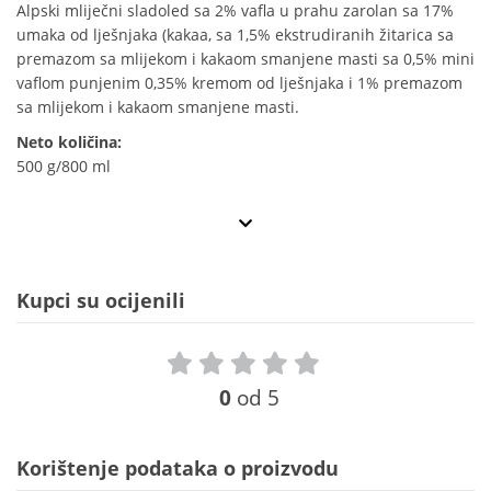
Alpski mliječni sladoled sa 2% vafla u prahu zarolan sa 17%
umaka od lješnjaka (kakaa, sa 1,5% ekstrudiranih žitarica sa
premazom sa mlijekom i kakaom smanjene masti sa 0,5% mini
vaflom punjenim 0,35% kremom od lješnjaka i 1% premazom
sa mlijekom i kakaom smanjene masti.
Neto količina:
500 g/800 ml
Kupci su ocijenili
0
od 5
Korištenje podataka o proizvodu