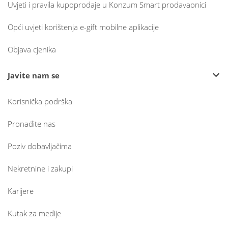
Uvjeti i pravila kupoprodaje u Konzum Smart prodavaonici
Opći uvjeti korištenja e-gift mobilne aplikacije
Objava cjenika
Javite nam se
Korisnička podrška
Pronađite nas
Poziv dobavljačima
Nekretnine i zakupi
Karijere
Kutak za medije