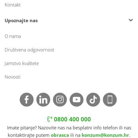
Kontakt
Upoznajte nas
O nama
Društvena odgovornost
Jamstvo kvalitete
Novosti
0800 400 000
Imate pitanje? Nazovite nas na besplatni info telefon ili nas
kontaktirajte putem
obrasca
ili na
konzum@konzum.hr
.