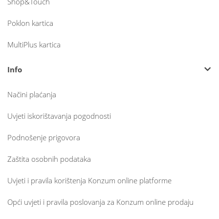
Shop&Touch
Poklon kartica
MultiPlus kartica
Info
Načini plaćanja
Uvjeti iskorištavanja pogodnosti
Podnošenje prigovora
Zaštita osobnih podataka
Uvjeti i pravila korištenja Konzum online platforme
Opći uvjeti i pravila poslovanja za Konzum online prodaju