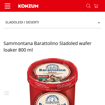
Sammontana Barattolino Sladoled wafer loaker 
SLADOLEDI I DESERTI
Sammontana Barattolino Sladoled wafer
loaker 800 ml