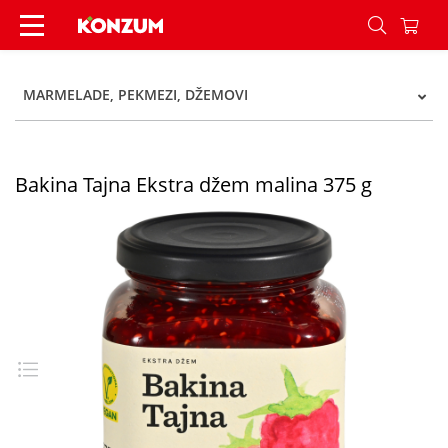
Bakina Tajna Ekstra džem malina 375 g - Konzum
MARMELADE, PEKMEZI, DŽEMOVI
Bakina Tajna Ekstra džem malina 375 g