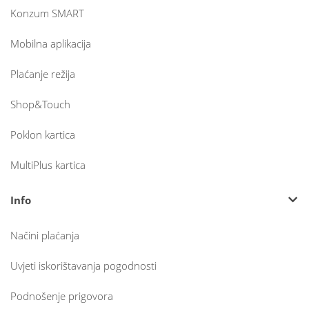
Konzum SMART
Mobilna aplikacija
Plaćanje režija
Shop&Touch
Poklon kartica
MultiPlus kartica
Info
Načini plaćanja
Uvjeti iskorištavanja pogodnosti
Podnošenje prigovora