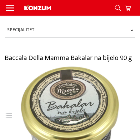
Baccala Della Mamma Bakalar na bijelo 90 g - K
SPECIJALITETI
Baccala Della Mamma Bakalar na bijelo 90 g