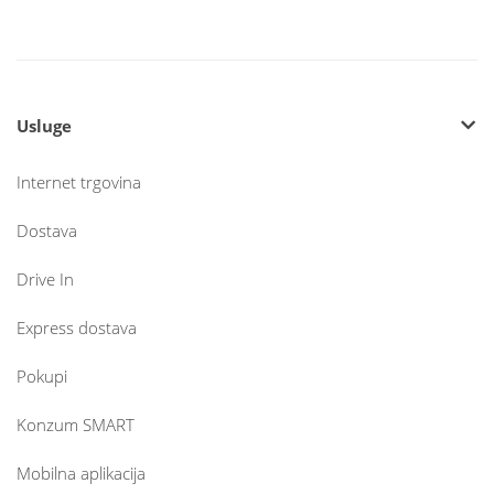
Usluge
Internet trgovina
Dostava
Drive In
Express dostava
Pokupi
Konzum SMART
Mobilna aplikacija