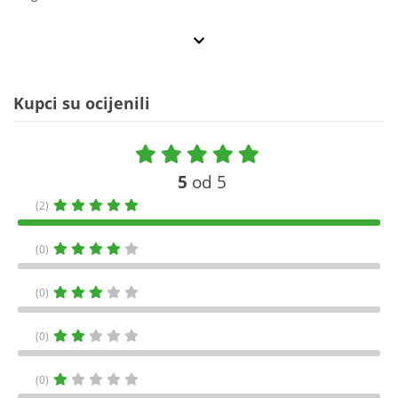
Kupci su ocijenili
5
od 5
(2)
(0)
(0)
(0)
(0)