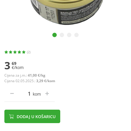
(2)
3
69
€/kom
Cijena za j.m.:
41,00 €/kg
Cijena 02.05.2025.:
3,29 €/kom
kom
DODAJ U KOŠARICU