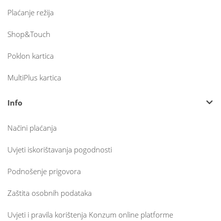
Plaćanje režija
Shop&Touch
Poklon kartica
MultiPlus kartica
Info
Načini plaćanja
Uvjeti iskorištavanja pogodnosti
Podnošenje prigovora
Zaštita osobnih podataka
Uvjeti i pravila korištenja Konzum online platforme