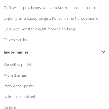
Opći uvjeti i pravila poslovanja za Konzum online prodaju
Uvjeti i pravila kupoprodaje u Konzum Smart prodavaonici
Opći uvjeti korištenja e-gift mobilne aplikacije
Objava cjenika
Javite nam se
Korisnička podrška
Pronađite nas
Poziv dobavljačima
Nekretnine i zakupi
Karijere