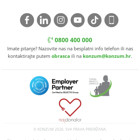
0800 400 000
Imate pitanje? Nazovite nas na besplatni info telefon ili nas
kontaktirajte putem
obrasca
ili na
konzum@konzum.hr
.
© KONZUM
2026. SVA PRAVA PRIDRŽANA.