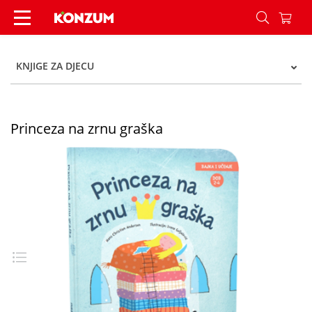
Princeza na zrnu graška - Konzum
KNJIGE ZA DJECU
Princeza na zrnu graška