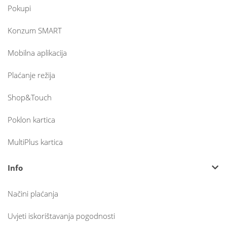
Pokupi
Konzum SMART
Mobilna aplikacija
Plaćanje režija
Shop&Touch
Poklon kartica
MultiPlus kartica
Info
Načini plaćanja
Uvjeti iskorištavanja pogodnosti