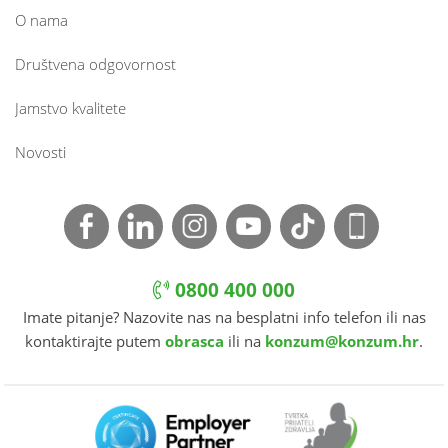
O nama
Društvena odgovornost
Jamstvo kvalitete
Novosti
0800 400 000
Imate pitanje? Nazovite nas na besplatni info telefon ili nas
kontaktirajte putem
obrasca
ili na
konzum@konzum.hr
.