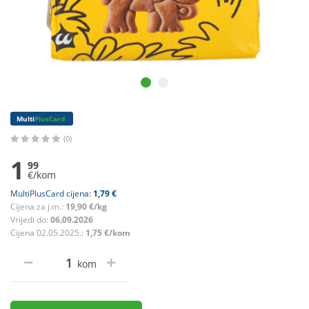
Multi
PlusCard
(0)
1
99
€/kom
MultiPlusCard cijena:
1,79 €
Cijena za j.m.:
19,90 €/kg
Vrijedi do:
06.09.2026
Cijena 02.05.2025.:
1,75 €/kom
kom