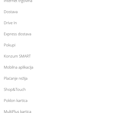
Internet trgovina
Dostava
Drive In
Express dostava
Pokupi
Konzum SMART
Mobilna aplikacija
Plaćanje režija
Shop&Touch
Poklon kartica
MultiPlus kartica