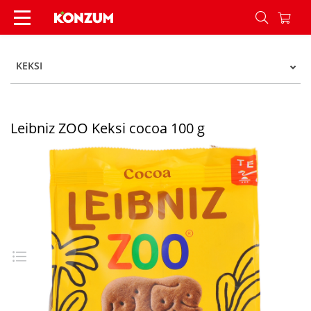
Leibniz ZOO Keksi cocoa 100 g - Konzum
KEKSI
Leibniz ZOO Keksi cocoa 100 g