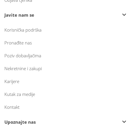
Objava cjenika
Javite nam se
Korisnička podrška
Pronađite nas
Poziv dobavljačima
Nekretnine i zakupi
Karijere
Kutak za medije
Kontakt
Upoznajte nas