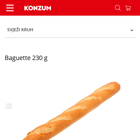
Baguette 230 g - Konzum
SVJEŽI KRUH
Baguette 230 g