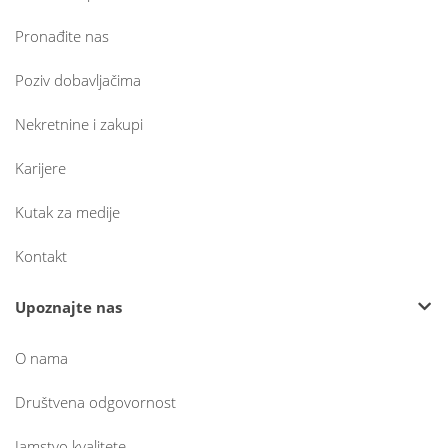
Pronađite nas
Poziv dobavljačima
Nekretnine i zakupi
Karijere
Kutak za medije
Kontakt
Upoznajte nas
O nama
Društvena odgovornost
Jamstvo kvalitete