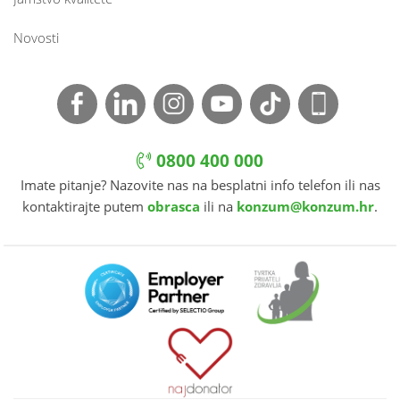
Novosti
0800 400 000
Imate pitanje? Nazovite nas na besplatni info telefon ili nas
kontaktirajte putem
obrasca
ili na
konzum@konzum.hr
.