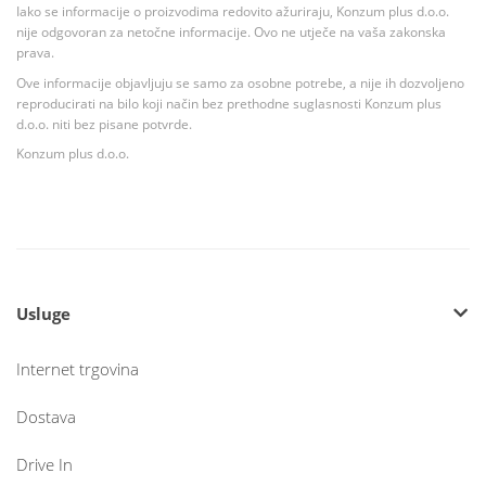
Iako se informacije o proizvodima redovito ažuriraju, Konzum plus d.o.o.
nije odgovoran za netočne informacije. Ovo ne utječe na vaša zakonska
prava.
Ove informacije objavljuju se samo za osobne potrebe, a nije ih dozvoljeno
reproducirati na bilo koji način bez prethodne suglasnosti Konzum plus
d.o.o. niti bez pisane potvrde.
Konzum plus d.o.o.
Usluge
Internet trgovina
Dostava
Drive In