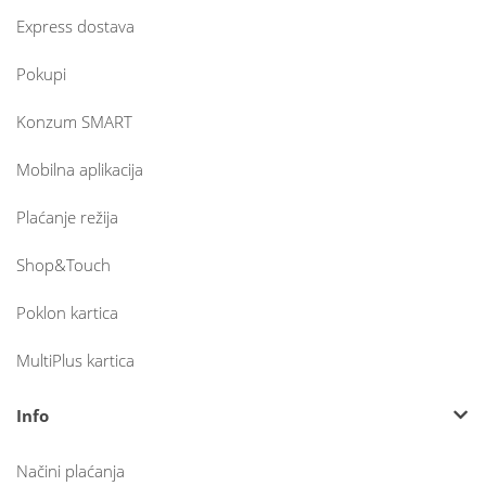
Express dostava
Pokupi
Konzum SMART
Mobilna aplikacija
Plaćanje režija
Shop&Touch
Poklon kartica
MultiPlus kartica
Info
Načini plaćanja