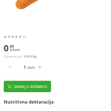
(0)
0
69
€/kom
Cijena za j.m.:
3,00 €/kg
kom
DODAJ U KOŠARICU
Nutritivna deklaracija