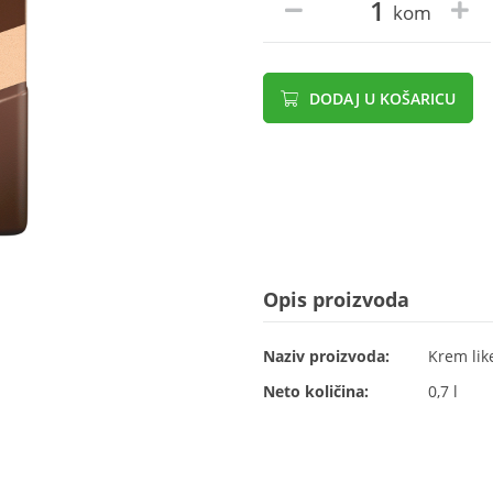
kom
DODAJ U KOŠARICU
Opis proizvoda
Naziv proizvoda:
Krem lik
Neto količina:
0,7 l