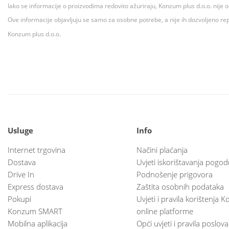
Iako se informacije o proizvodima redovito ažuriraju, Konzum plus d.o.o. nije
Ove informacije objavljuju se samo za osobne potrebe, a nije ih dozvoljeno rep
Konzum plus d.o.o.
Usluge
Info
Internet trgovina
Načini plaćanja
Dostava
Uvjeti iskorištavanja pogod
Drive In
Podnošenje prigovora
Express dostava
Zaštita osobnih podataka
Pokupi
Uvjeti i pravila korištenja
Konzum SMART
online platforme
Mobilna aplikacija
Opći uvjeti i pravila poslov