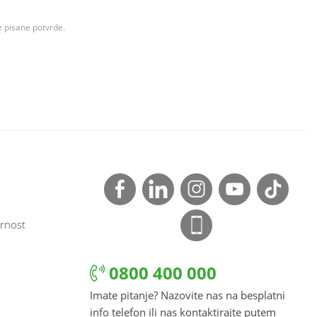
z pisane potvrde.
rnost
0800 400 000
Imate pitanje? Nazovite nas na besplatni
info telefon ili nas kontaktirajte putem