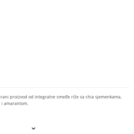
rani proizvod od integralne smeđe riže sa chia sjemenkama,
 i amarantom.