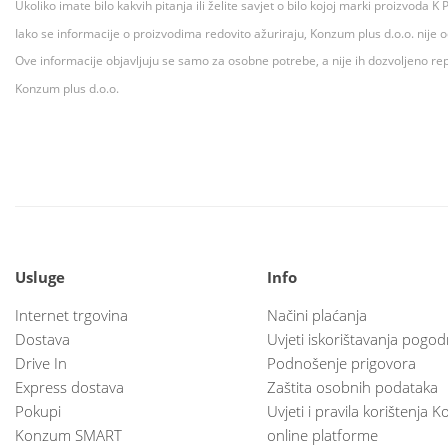
Ukoliko imate bilo kakvih pitanja ili želite savjet o bilo kojoj marki proizvoda
Iako se informacije o proizvodima redovito ažuriraju, Konzum plus d.o.o. nije
Ove informacije objavljuju se samo za osobne potrebe, a nije ih dozvoljeno rep
Konzum plus d.o.o.
Usluge
Info
Internet trgovina
Načini plaćanja
Dostava
Uvjeti iskorištavanja pogod
Drive In
Podnošenje prigovora
Express dostava
Zaštita osobnih podataka
Pokupi
Uvjeti i pravila korištenja
Konzum SMART
online platforme