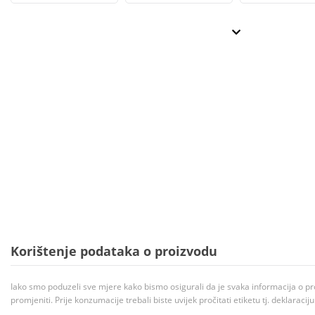
Korištenje podataka o proizvodu
Iako smo poduzeli sve mjere kako bismo osigurali da je svaka informacija o pr
promjeniti. Prije konzumacije trebali biste uvijek pročitati etiketu tj. deklaraci