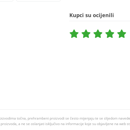
Kupci su ocijenili
oizvodima točna, prehrambeni proizvodi se često mijenjaju te se slijedom navedeno
ju proizvoda, a ne se oslanjati isključivo na informacije koje su objavljene na web st