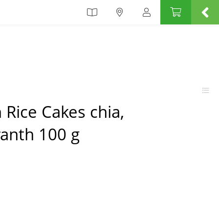
Rice Cakes chia,
anth 100 g