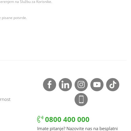
ovjerenjem na Službu za Korisnike.
z pisane potvrde.
rnost
0800 400 000
Imate pitanje? Nazovite nas na besplatni