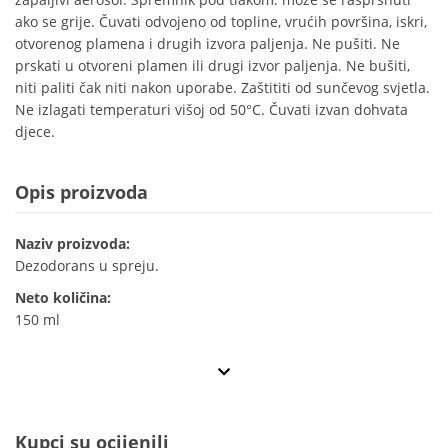
ako se grije. Čuvati odvojeno od topline, vrućih površina, iskri,
otvorenog plamena i drugih izvora paljenja. Ne pušiti. Ne
prskati u otvoreni plamen ili drugi izvor paljenja. Ne bušiti,
niti paliti čak niti nakon uporabe. Zaštititi od sunčevog svjetla.
Ne izlagati temperaturi višoj od 50°C. Čuvati izvan dohvata
djece.
Opis proizvoda
Naziv proizvoda:
Dezodorans u spreju.
Neto količina:
150 ml
Kupci su ocijenili