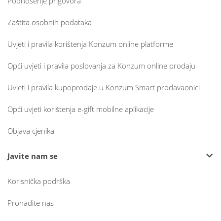
Podnošenje prigovora
Zaštita osobnih podataka
Uvjeti i pravila korištenja Konzum online platforme
Opći uvjeti i pravila poslovanja za Konzum online prodaju
Uvjeti i pravila kupoprodaje u Konzum Smart prodavaonici
Opći uvjeti korištenja e-gift mobilne aplikacije
Objava cjenika
Javite nam se
Korisnička podrška
Pronađite nas