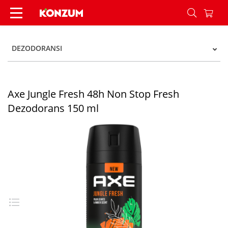
Axe Jungle Fresh 48h Non Stop Fresh Dezodoran
DEZODORANSI
Axe Jungle Fresh 48h Non Stop Fresh
Dezodorans 150 ml