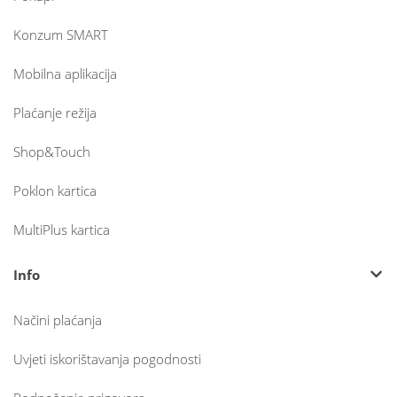
Konzum SMART
Mobilna aplikacija
Plaćanje režija
Shop&Touch
Poklon kartica
MultiPlus kartica
Info
Načini plaćanja
Uvjeti iskorištavanja pogodnosti