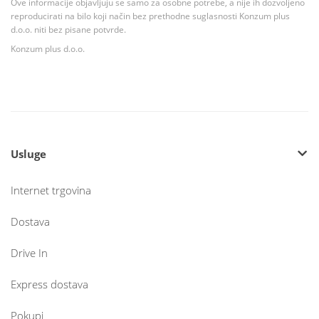
Ove informacije objavljuju se samo za osobne potrebe, a nije ih dozvoljeno
reproducirati na bilo koji način bez prethodne suglasnosti Konzum plus
d.o.o. niti bez pisane potvrde.
Konzum plus d.o.o.
Usluge
Internet trgovina
Dostava
Drive In
Express dostava
Pokupi