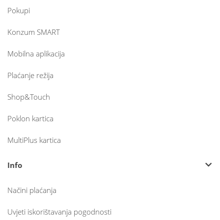
Pokupi
Konzum SMART
Mobilna aplikacija
Plaćanje režija
Shop&Touch
Poklon kartica
MultiPlus kartica
Info
Načini plaćanja
Uvjeti iskorištavanja pogodnosti