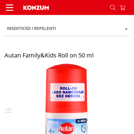
Autan Family&Kids Roll on 50 ml - Konzum
INSEKTICIDI I REPELENTI
Autan Family&Kids Roll on 50 ml