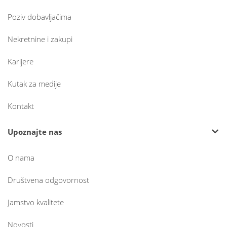
Poziv dobavljačima
Nekretnine i zakupi
Karijere
Kutak za medije
Kontakt
Upoznajte nas
O nama
Društvena odgovornost
Jamstvo kvalitete
Novosti