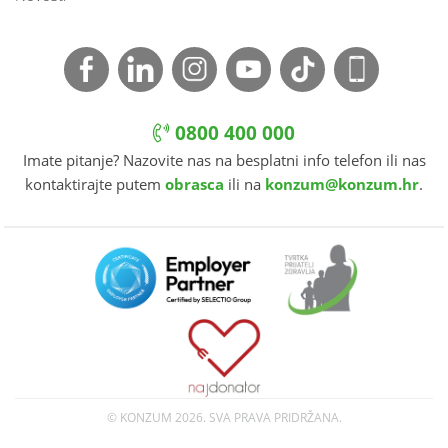
0800 400 000
Imate pitanje? Nazovite nas na besplatni info telefon ili nas
kontaktirajte putem
obrasca
ili na
konzum@konzum.hr
.
© KONZUM
2026. SVA PRAVA PRIDRŽANA.