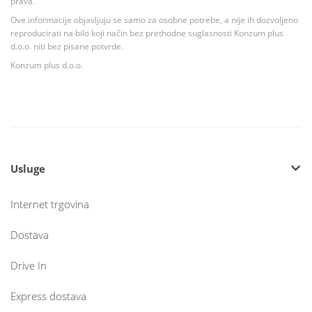
prava.
Ove informacije objavljuju se samo za osobne potrebe, a nije ih dozvoljeno
reproducirati na bilo koji način bez prethodne suglasnosti Konzum plus
d.o.o. niti bez pisane potvrde.
Konzum plus d.o.o.
Usluge
Internet trgovina
Dostava
Drive In
Express dostava