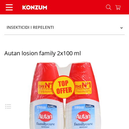
Autan losion family 2x100 ml - Konzum
INSEKTICIDI I REPELENTI
Autan losion family 2x100 ml