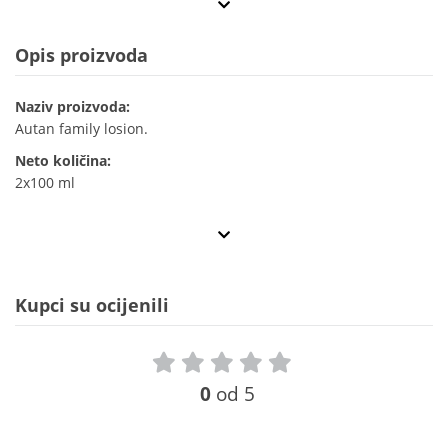
Opis proizvoda
Naziv proizvoda:
Autan family losion.
Neto količina:
2x100 ml
Kupci su ocijenili
0
od 5