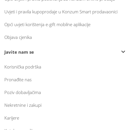
Uvjeti i pravila kupoprodaje u Konzum Smart prodavaonici
Opći uvjeti korištenja e-gift mobilne aplikacije
Objava cjenika
Javite nam se
Korisnička podrška
Pronađite nas
Poziv dobavljačima
Nekretnine i zakupi
Karijere