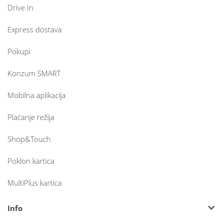
Drive In
Express dostava
Pokupi
Konzum SMART
Mobilna aplikacija
Plaćanje režija
Shop&Touch
Poklon kartica
MultiPlus kartica
Info