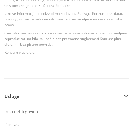
se s povjerenjem na Službu za Korisnike.
Iako se informacije o proizvodima redovito ažuriraju, Konzum plus d.o.o.
nije odgovoran za netočne informacije. Ovo ne utječe na vaša zakonska
prava.
Ove informacije objavljuju se samo za osobne potrebe, a nije ih dozvoljeno
reproducirati na bilo koji način bez prethodne suglasnosti Konzum plus
d.o.o. niti bez pisane potvrde.
Konzum plus d.o.o.
Usluge
Internet trgovina
Dostava