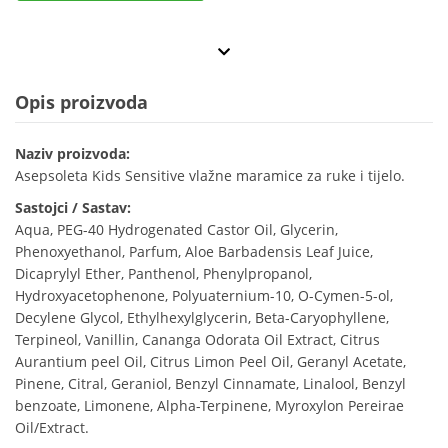
Opis proizvoda
Naziv proizvoda:
Asepsoleta Kids Sensitive vlažne maramice za ruke i tijelo.
Sastojci / Sastav:
Aqua, PEG-40 Hydrogenated Castor Oil, Glycerin,
Phenoxyethanol, Parfum, Aloe Barbadensis Leaf Juice,
Dicaprylyl Ether, Panthenol, Phenylpropanol,
Hydroxyacetophenone, Polyuaternium-10, O-Cymen-5-ol,
Decylene Glycol, Ethylhexylglycerin, Beta-Caryophyllene,
Terpineol, Vanillin, Cananga Odorata Oil Extract, Citrus
Aurantium peel Oil, Citrus Limon Peel Oil, Geranyl Acetate,
Pinene, Citral, Geraniol, Benzyl Cinnamate, Linalool, Benzyl
benzoate, Limonene, Alpha-Terpinene, Myroxylon Pereirae
Oil/Extract.