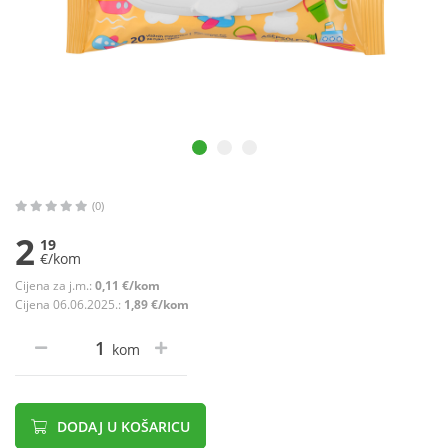
(0)
2
19
€/kom
Cijena za j.m.:
0,11 €/kom
Cijena 06.06.2025.:
1,89 €/kom
kom
DODAJ U KOŠARICU