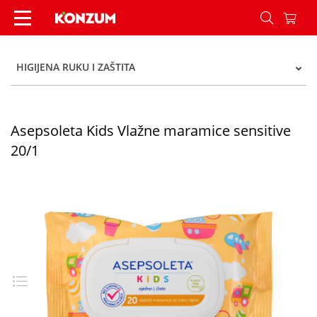
Asepsoleta Kids Vlažne maramice sensitive 20/1
HIGIJENA RUKU I ZAŠTITA
Asepsoleta Kids Vlažne maramice sensitive
20/1