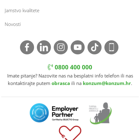
Jamstvo kvalitete
Novosti
0800 400 000
Imate pitanje? Nazovite nas na besplatni info telefon ili nas
kontaktirajte putem
obrasca
ili na
konzum@konzum.hr
.