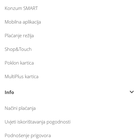
Konzum SMART
Mobilna aplikacija
Plaćanje režija
Shop&Touch
Poklon kartica
MultiPlus kartica
Info
Načini plaćanja
Uvjeti iskorištavanja pogodnosti
Podnošenje prigovora