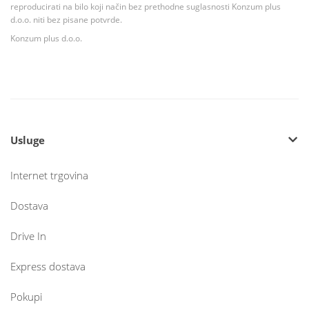
reproducirati na bilo koji način bez prethodne suglasnosti Konzum plus
d.o.o. niti bez pisane potvrde.
Konzum plus d.o.o.
Usluge
Internet trgovina
Dostava
Drive In
Express dostava
Pokupi