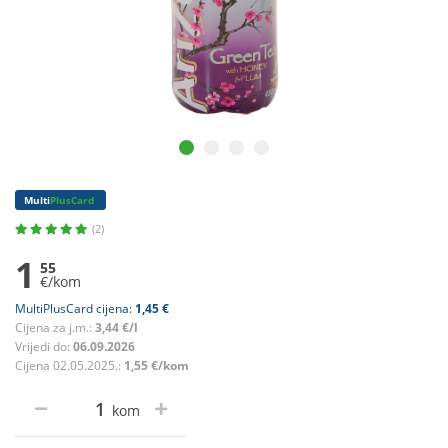
Multi
PlusCard
(2)
1
55
€/kom
MultiPlusCard cijena:
1,45 €
Cijena za j.m.:
3,44 €/l
Vrijedi do:
06.09.2026
Cijena 02.05.2025.:
1,55 €/kom
kom