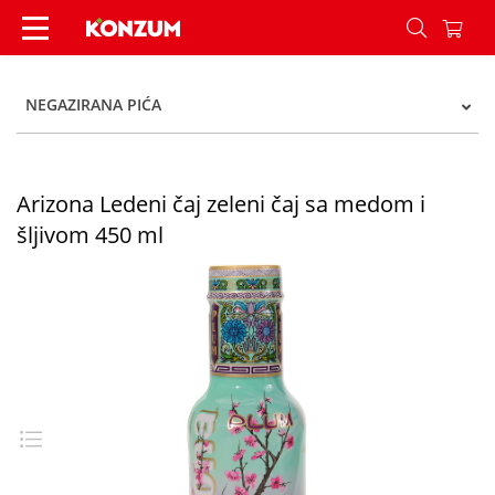
Arizona ledeni čaj med šljiva 0,45l - Konzum
NEGAZIRANA PIĆA
Arizona Ledeni čaj zeleni čaj sa medom i
šljivom 450 ml