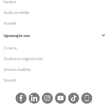
Karijere
Kutak za medije
Kontakt
Upoznajte nas
O nama
Društvena odgovornost
Jamstvo kvalitete
Novosti