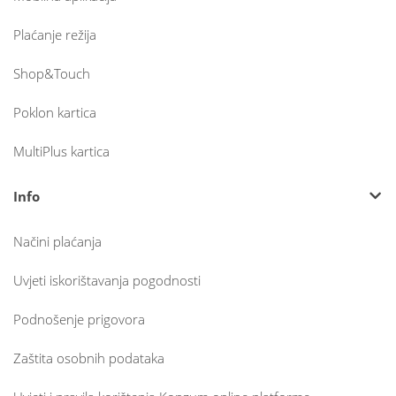
Plaćanje režija
Shop&Touch
Poklon kartica
MultiPlus kartica
Info
Načini plaćanja
Uvjeti iskorištavanja pogodnosti
Podnošenje prigovora
Zaštita osobnih podataka