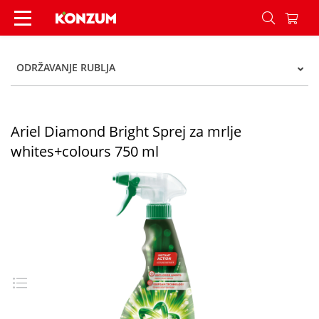
Ariel Diamond Bright Sprej za mrlje whites+colo
ODRŽAVANJE RUBLJA
Ariel Diamond Bright Sprej za mrlje
whites+colours 750 ml