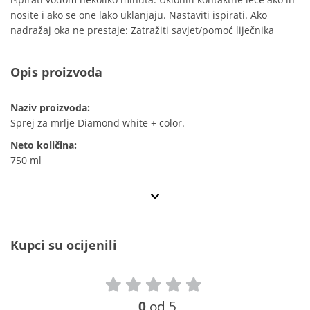
nosite i ako se one lako uklanjaju. Nastaviti ispirati. Ako
nadražaj oka ne prestaje: Zatražiti savjet/pomoć liječnika
Opis proizvoda
Naziv proizvoda:
Sprej za mrlje Diamond white + color.
Neto količina:
750 ml
Kupci su ocijenili
0
od 5