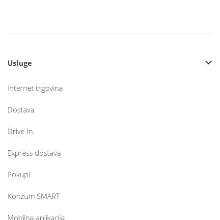
Usluge
Internet trgovina
Dostava
Drive In
Express dostava
Pokupi
Konzum SMART
Mobilna aplikacija