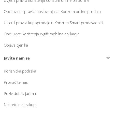
Uvjeti i pravila korištenja Konzum online platforme
Opći uvjeti i pravila poslovanja za Konzum online prodaju
Uvjeti i pravila kupoprodaje u Konzum Smart prodavaonici
Opći uvjeti korištenja e-gift mobilne aplikacije
Objava cjenika
Javite nam se
Korisnička podrška
Pronađite nas
Poziv dobavljačima
Nekretnine i zakupi