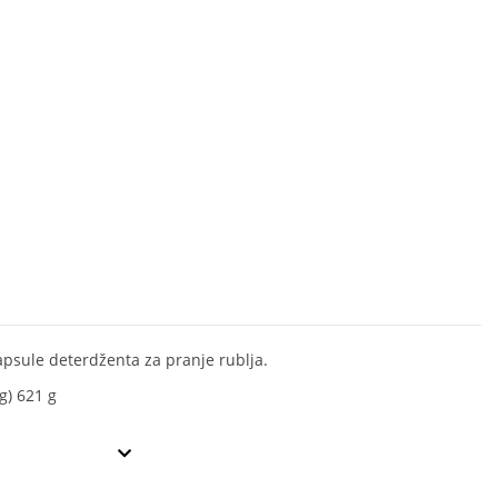
apsule deterdženta za pranje rublja.
g) 621 g