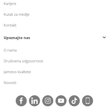
Karijere
Kutak za medije
Kontakt
Upoznajte nas
O nama
Društvena odgovornost
Jamstvo kvalitete
Novosti