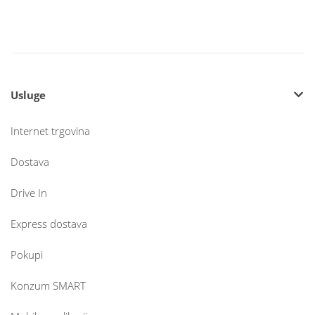
Usluge
Internet trgovina
Dostava
Drive In
Express dostava
Pokupi
Konzum SMART