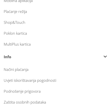
Mobilna aplikacija
Plaćanje režija
Shop&Touch
Poklon kartica
MultiPlus kartica
Info
Načini plaćanja
Uvjeti iskorištavanja pogodnosti
Podnošenje prigovora
Zaštita osobnih podataka