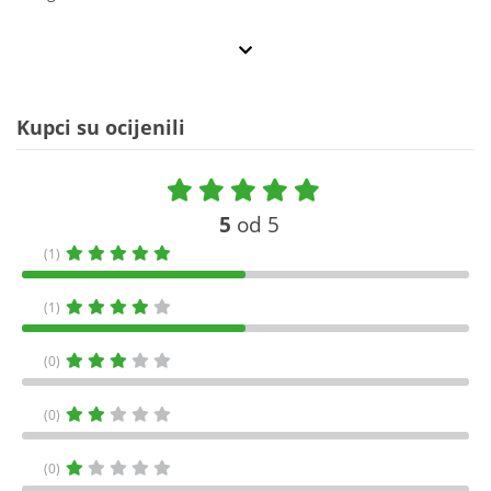
Kupci su ocijenili
5
od 5
(1)
(1)
(0)
(0)
(0)