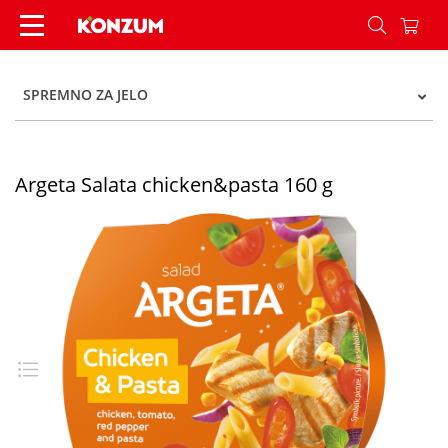
Argeta Salata chicken&pasta 160 g - Konzum
SPREMNO ZA JELO
Argeta Salata chicken&pasta 160 g