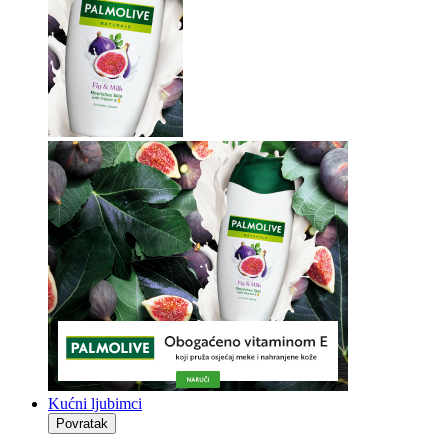
Kućni ljubimci
Povratak