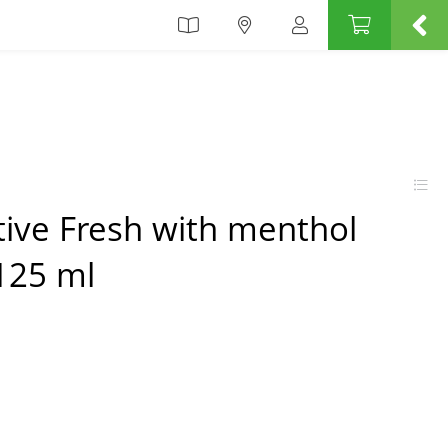
tive Fresh with menthol
125 ml