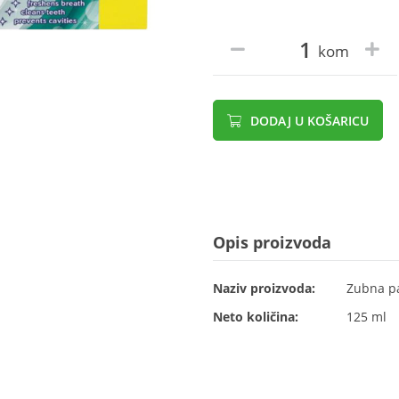
kom
DODAJ U KOŠARICU
Opis proizvoda
Naziv proizvoda:
Zubna pa
Neto količina:
125 ml