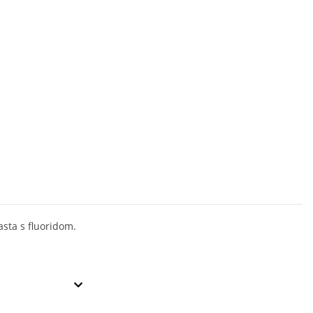
sta s fluoridom.