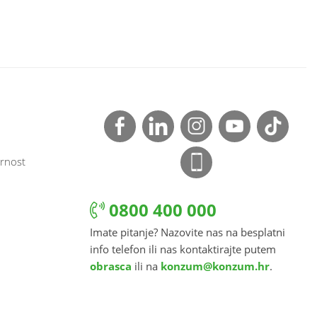
rnost
0800 400 000
Imate pitanje? Nazovite nas na besplatni
info telefon ili nas kontaktirajte putem
obrasca
ili na
konzum@konzum.hr
.